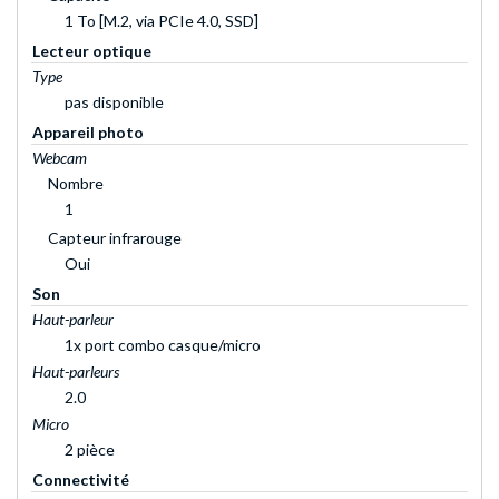
1 To [M.2, via PCIe 4.0, SSD]
Lecteur optique
Type
pas disponible
Appareil photo
Webcam
Nombre
1
Capteur infrarouge
Oui
Son
Haut-parleur
1x port combo casque/micro
Haut-parleurs
2.0
Micro
2 pièce
Connectivité