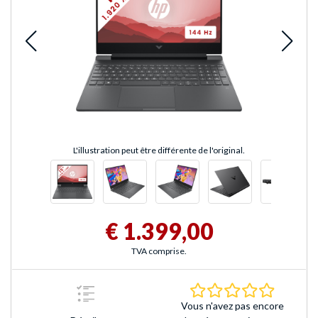
L'illustration peut être différente de l'original.
€ 1.399,00
TVA comprise.
0.0 Étoile
Vous n'avez pas encore