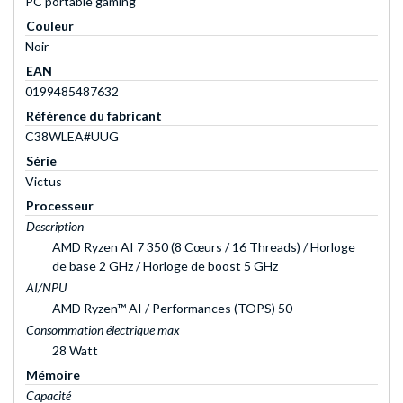
PC portable gaming
Couleur
Noir
EAN
0199485487632
Référence du fabricant
C38WLEA#UUG
Série
Victus
Processeur
Description
AMD Ryzen AI 7 350 (8 Cœurs / 16 Threads) / Horloge
de base 2 GHz / Horloge de boost 5 GHz
AI/NPU
AMD Ryzen™ AI / Performances (TOPS) 50
Consommation électrique max
28 Watt
Mémoire
Capacité