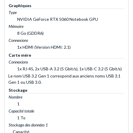
Graphiques
Type
NVIDIA GeForce RTX 5060 Notebook GPU
Mémoire
8 Go (GDDR6)
Connexions
1x HDMI (Version HDMI: 2.1)
Carte mère
Connexions
1x RJ-45, 2x USB-A 3.2 (5 Gbit/s), 1x USB-C 3.2 (5 Gbit/s)
Le nom USB 3.2 Gen 1 correspond aux anciens noms USB 3.1
Gen 1 ou USB 3.0.
Stockage
Nombre
1
Capacité totale
1 To
Stockage des données 1
Capacité