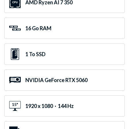
AMD Ryzen AI 7 350
16 Go RAM
1 To SSD
NVIDIA GeForce RTX 5060
15"
1920 x 1080 · 144 Hz