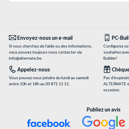
Envoyez-nous un e-mail
PC-Bui
Si vous cherchez de l'aide ou des informations,
Configurez vo
vous pouvez toujours nous contacter via
souhaitez ave
info@alternate.be
.
Builder!
Appelez-nous
Chèque
Vous pouvez nous joindre du lundi au samedi
Pas d'inspira
entre 10h et 18h au
03 871 11 11
.
ALTERNATE est
occasion.
Publiez un avis