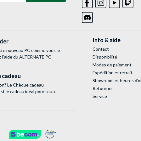
Info & aide
lder
Contact
tre nouveau PC comme vous le
c l'aide du ALTERNATE PC-
Disponibilité
Modes de paiement
Expédition et retrait
 cadeau
Showroom et heures d'o
tion? Le Chèque cadeau
Retourner
 le cadeau idéal pour toute
Service