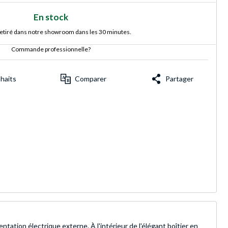
En stock
retiré dans notre showroom dans les 30 minutes.
Commande professionnelle?
uhaits
Comparer
Partager
tion électrique externe. À l'intérieur de l'élégant boîtier en