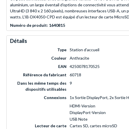
aluminium, un large éventail d'options de connectivité vous attend,
UltraHD (3 840 x 2 160 pixels), nombreuses interfaces USB-A, un 
watts. L'IB-DK4050-CPD est équipé d'un lecteur de carte MicroSD
Numéro de produit: 1640815
Détails
Type
Station d'accueil
Couleur
Anthracite
EAN
4250078170525
Référence du fabricant
60718
Dans les même temps des
9
dispositifs utilisables
Connexions
1x Sortie DisplayPort, 2x Sortie 
HDMI-Version
DisplayPort-Version
USB Note
Lecteur de carte
Cartes SD, cartes microSD