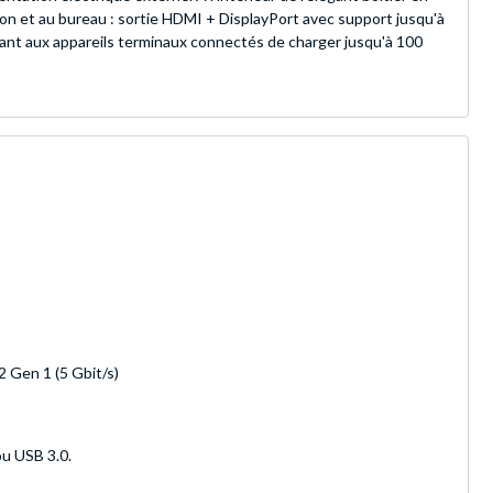
ison et au bureau : sortie HDMI + DisplayPort avec support jusqu'à
tant aux appareils terminaux connectés de charger jusqu'à 100
2 Gen 1 (5 Gbit/s)
u USB 3.0.