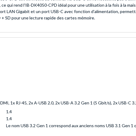
 ce qui rend l'IB-DK4050-CPD idéal pour une utilisation à la fois à la ma
port LAN Gigabit et un port USB-C avec fonction d'alimentation, permet
 + SD pour une lecture rapide des cartes mémoire.
HDMI, 1x RJ-45, 2x A-USB 2.0, 2x USB-A 3.2 Gen 1 (5 Gbit/s), 2x USB-C 3.
1.4
1.4
Le nom USB 3.2 Gen 1 correspond aux anciens noms USB 3.1 Gen 1 o