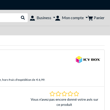
Panier
Business
Mon compte
Rechercher dans le shop
 hors frais d'expédition de
€ 6,99
.
0.0 Étoiles Basé sur 
Vous n'avez pas encore donné votre avis sur
ce produit