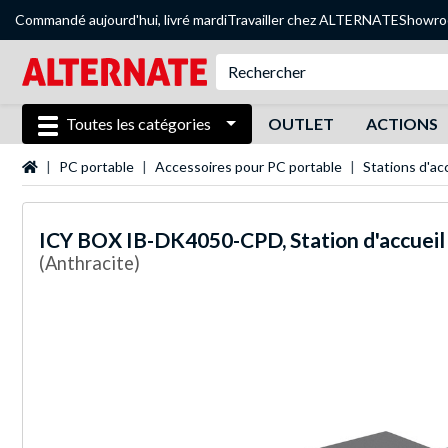
Commandé aujourd'hui, livré mardi
Travailler chez ALTERNATE
Showr
Toutes les catégories
OUTLET
ACTIONS
Page d'accueil
PC portable
Accessoires pour PC portable
Stations d'ac
ICY BOX
IB-DK4050-CPD, Station d'accueil
(Anthracite)