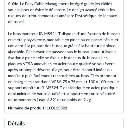
fluide. Le Easy Cable Management intégré guide les câbles
sous le bras et évite le désordre. Le design avancé réduit les
risques de trébuchement et améliore l'esthétique de l'espace
de travail.
Le bras moniteur IB-MS524-T dispose d'une fixation de bureau
en métal polyvalente, montable en pince ou en passe-câble, et
convient à la plupart des bureaux grâce à la hauteur de pince
ajustable. Pas besoin de passer sous le bureau pour utiliser la
fixation à pince : elle se fixe sur le dessus du bureau. Les
plaques VESA amovibles en acier haute qualité se soulèvent
après un simple déverrouillage, pour être d'abord fixées au
moniteur puis facilement raccrochées au bras. Elles prennent
en charge les standards VESA 75 x 75 mm et 100 x 100 mm. Le
support moniteur IB-MS524-T est fabriqué en acier, plastique
et aluminium de haute qualité et supporte en toute sécurité
deux moniteurs jusqu'à 32" et un poids de 9 kg.
Numéro de produit: 100115301
Détails