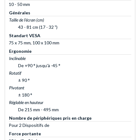
10 - 50 mm
Générales
Taille de l’écran (cm)
43 - 81 cm (17 - 32 ")
Standart VESA
75 x 75 mm, 100 x 100 mm
Ergonomie
Inclinable
De +90 ° jusqu'à -45 °
Rotatif
± 90 °
Pivotant
± 180 °
Réglable en hauteur
De 215 mm - 495 mm
Nombre de périphériques pris en charge
Pour 2 Dispositifs de
Force portante