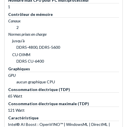
Nombre max CPU pour PC multiprocesseur
1
Contrôleur de mémoire
Canaux
2
Normes prises en charge
jusqu'à
DDR5-4800, DDR5-5600
CU-DIMM
DDR5 CU-6400
Graphiques
GPU
aucun graphique CPU
Consommation électrique (TDP)
65 Watt
Consommation électrique maximale (TDP)
121 Watt
Caractéristique
Intel® AI Boost : OpenVINO™ | WindowsML | DirectML |