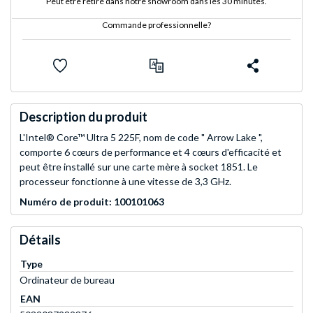
Peut être retiré dans notre showroom dans les 30 minutes.
Commande professionnelle?
Description du produit
L'Intel® Core™ Ultra 5 225F, nom de code " Arrow Lake ",
comporte 6 cœurs de performance et 4 cœurs d'efficacité et
peut être installé sur une carte mère à socket 1851. Le
processeur fonctionne à une vitesse de 3,3 GHz.
Numéro de produit: 100101063
Détails
Type
Ordinateur de bureau
EAN