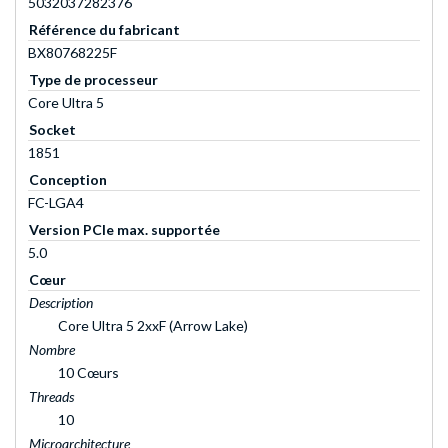
5032037282376
Référence du fabricant
BX80768225F
Type de processeur
Core Ultra 5
Socket
1851
Conception
FC-LGA4
Version PCIe max. supportée
5.0
Cœur
Description
Core Ultra 5 2xxF (Arrow Lake)
Nombre
10 Cœurs
Threads
10
Microarchitecture