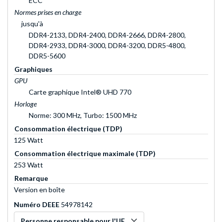
ECC
Normes prises en charge
jusqu'à
DDR4-2133, DDR4-2400, DDR4-2666, DDR4-2800,
DDR4-2933, DDR4-3000, DDR4-3200, DDR5-4800,
DDR5-5600
Graphiques
GPU
Carte graphique Intel® UHD 770
Horloge
Norme: 300 MHz, Turbo: 1500 MHz
Consommation électrique (TDP)
125 Watt
Consommation électrique maximale (TDP)
253 Watt
Remarque
Version en boîte
Numéro DEEE
54978142
Personne responsable pour l'UE