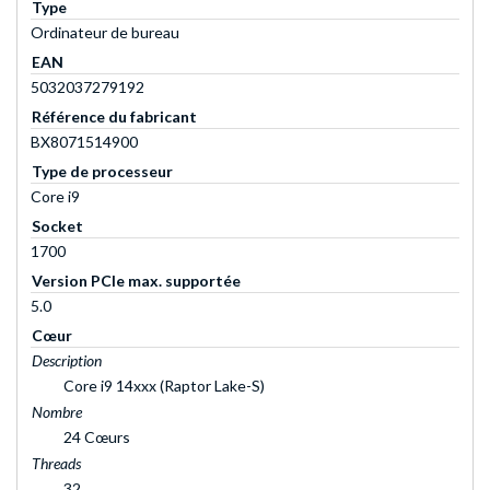
Type
Ordinateur de bureau
EAN
5032037279192
Référence du fabricant
BX8071514900
Type de processeur
Core i9
Socket
1700
Version PCIe max. supportée
5.0
Cœur
Description
Core i9 14xxx (Raptor Lake-S)
Nombre
24 Cœurs
Threads
32