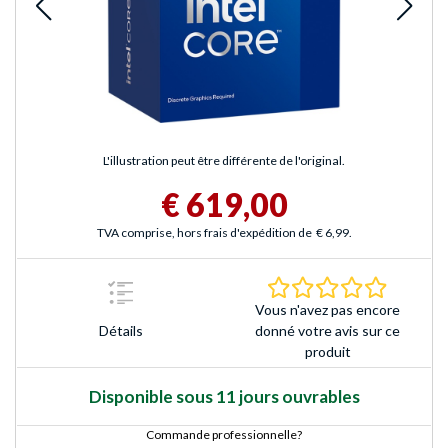
L'illustration peut être différente de l'original.
€ 619,00
TVA comprise, hors frais d'expédition de
€ 6,99
.
0.0 Étoile
Vous n'avez pas encore
Détails
donné votre avis sur ce
produit
Disponible sous 11 jours ouvrables
Commande professionnelle?