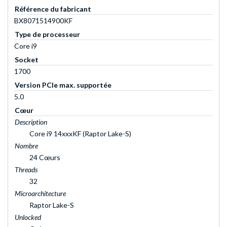
Référence du fabricant
BX8071514900KF
Type de processeur
Core i9
Socket
1700
Version PCIe max. supportée
5.0
Cœur
Description
Core i9 14xxxKF (Raptor Lake-S)
Nombre
24 Cœurs
Threads
32
Microarchitecture
Raptor Lake-S
Unlocked