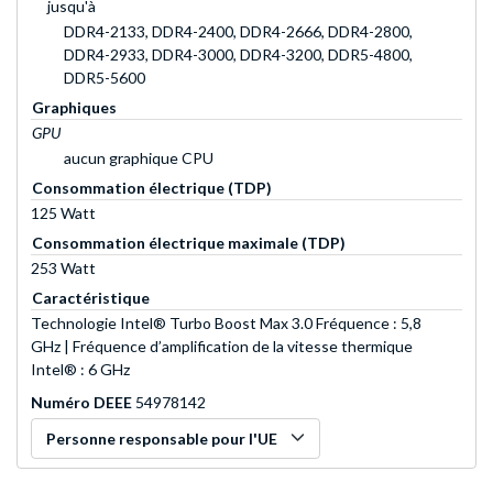
jusqu'à
DDR4-2133, DDR4-2400, DDR4-2666, DDR4-2800,
DDR4-2933, DDR4-3000, DDR4-3200, DDR5-4800,
DDR5-5600
Graphiques
GPU
aucun graphique CPU
Consommation électrique (TDP)
125 Watt
Consommation électrique maximale (TDP)
253 Watt
Caractéristique
Technologie Intel® Turbo Boost Max 3.0 Fréquence : 5,8
GHz | Fréquence d’amplification de la vitesse thermique
Intel® : 6 GHz
Numéro DEEE
54978142
Personne responsable pour l'UE