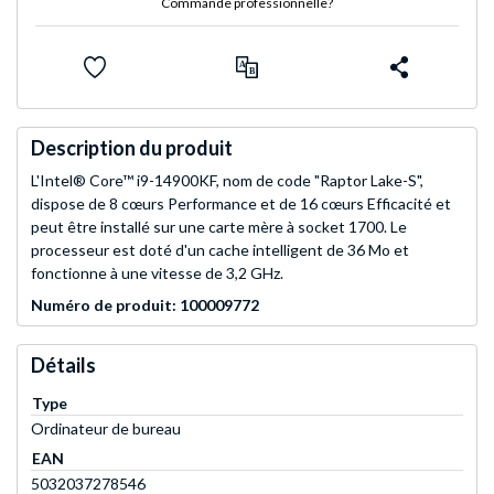
Commande professionnelle?
Description du produit
L'Intel® Core™ i9-14900KF, nom de code "Raptor Lake-S",
dispose de 8 cœurs Performance et de 16 cœurs Efficacité et
peut être installé sur une carte mère à socket 1700. Le
processeur est doté d'un cache intelligent de 36 Mo et
fonctionne à une vitesse de 3,2 GHz.
Numéro de produit: 100009772
Détails
Type
Ordinateur de bureau
EAN
5032037278546