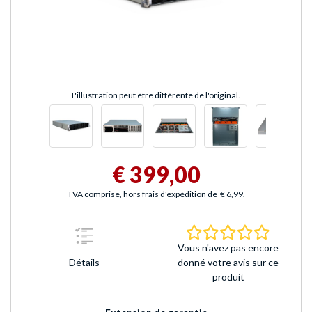
L'illustration peut être différente de l'original.
€ 399,00
TVA comprise, hors frais d'expédition de
€ 6,99
.
0.0 Étoile
Vous n'avez pas encore
Détails
donné votre avis sur ce
produit