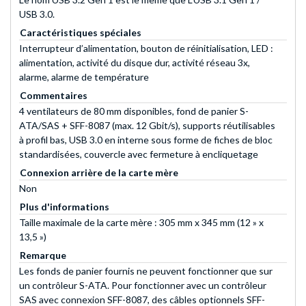
USB 3.0.
Caractéristiques spéciales
Interrupteur d’alimentation, bouton de réinitialisation, LED :
alimentation, activité du disque dur, activité réseau 3x,
alarme, alarme de température
Commentaires
4 ventilateurs de 80 mm disponibles, fond de panier S-
ATA/SAS + SFF-8087 (max. 12 Gbit/s), supports réutilisables
à profil bas, USB 3.0 en interne sous forme de fiches de bloc
standardisées, couvercle avec fermeture à encliquetage
Connexion arrière de la carte mère
Non
Plus d'informations
Taille maximale de la carte mère : 305 mm x 345 mm (12 » x
13,5 »)
Remarque
Les fonds de panier fournis ne peuvent fonctionner que sur
un contrôleur S-ATA. Pour fonctionner avec un contrôleur
SAS avec connexion SFF-8087, des câbles optionnels SFF-