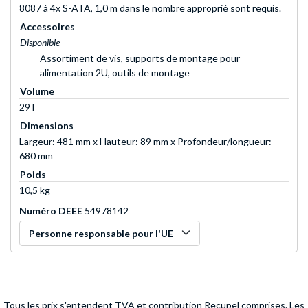
8087 à 4x S-ATA, 1,0 m dans le nombre approprié sont requis.
Accessoires
Disponible
Assortiment de vis, supports de montage pour
alimentation 2U, outils de montage
Volume
29 l
Dimensions
Largeur: 481 mm x Hauteur: 89 mm x Profondeur/longueur:
680 mm
Poids
10,5 kg
Numéro DEEE
54978142
Personne responsable pour l'UE
Tous les prix s'entendent TVA et contribution Recupel comprises. Les