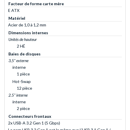
Facteur de forme carte mère
E ATX
Matériel
Acier de 1,0 à 1,2 mm
Dimensions internes
Unités de hauteur
2 HÉ
Baies de disques
3,5" externe
interne
1 pièce
Hot-Swap
12 pièce
2.5" interne
interne
2 pièce
Connecteurs frontaux
2x USB-A 3.2 Gen 1 (5 Gbps)
Le nom USB 3.2 Gen 1 est le même que L'USB 3.1 Gen 1 /