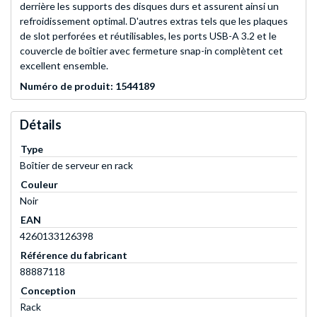
derrière les supports des disques durs et assurent ainsi un
refroidissement optimal. D'autres extras tels que les plaques
de slot perforées et réutilisables, les ports USB-A 3.2 et le
couvercle de boîtier avec fermeture snap-in complètent cet
excellent ensemble.
Numéro de produit: 1544189
Détails
Type
Boîtier de serveur en rack
Couleur
Noir
EAN
4260133126398
Référence du fabricant
88887118
Conception
Rack