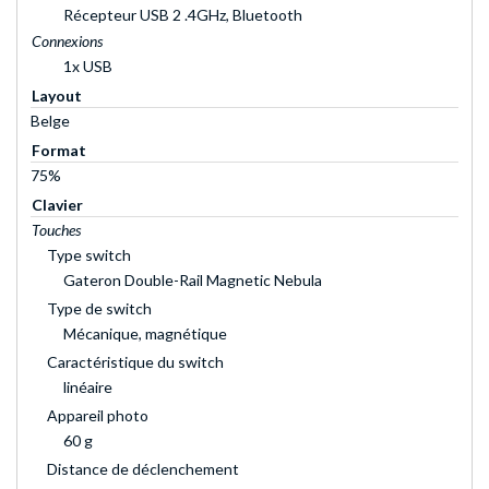
Récepteur USB 2 .4GHz, Bluetooth
Connexions
1x USB
Layout
Belge
Format
75%
Clavier
Touches
Type switch
Gateron Double-Rail Magnetic Nebula
Type de switch
Mécanique, magnétique
Caractéristique du switch
linéaire
Appareil photo
60 g
Distance de déclenchement