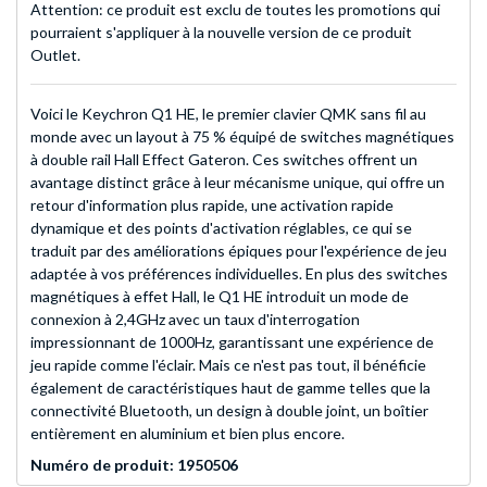
Attention: ce produit est exclu de toutes les promotions qui
pourraient s'appliquer à la nouvelle version de ce produit
Outlet.
Voici le Keychron Q1 HE, le premier clavier QMK sans fil au
monde avec un layout à 75 % équipé de switches magnétiques
à double rail Hall Effect Gateron. Ces switches offrent un
avantage distinct grâce à leur mécanisme unique, qui offre un
retour d'information plus rapide, une activation rapide
dynamique et des points d'activation réglables, ce qui se
traduit par des améliorations épiques pour l'expérience de jeu
adaptée à vos préférences individuelles. En plus des switches
magnétiques à effet Hall, le Q1 HE introduit un mode de
connexion à 2,4GHz avec un taux d'interrogation
impressionnant de 1000Hz, garantissant une expérience de
jeu rapide comme l'éclair. Mais ce n'est pas tout, il bénéficie
également de caractéristiques haut de gamme telles que la
connectivité Bluetooth, un design à double joint, un boîtier
entièrement en aluminium et bien plus encore.
Numéro de produit: 1950506