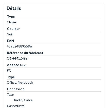
Détails
Type
Clavier
Couleur
Noir
EAN
4895248895596
Référence du fabricant
Q1H-M1Z-BE
Adapté aux
PC
Type
Office, Notebook
Connexion
Type
Radio, Câble
Connectivité