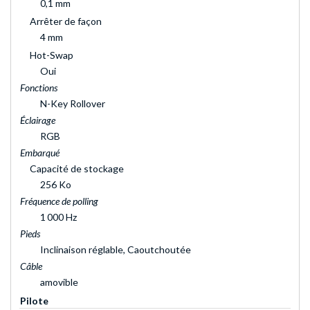
0,1 mm
Arrêter de façon
4 mm
Hot-Swap
Oui
Fonctions
N-Key Rollover
Éclairage
RGB
Embarqué
Capacité de stockage
256 Ko
Fréquence de polling
1 000 Hz
Pieds
Inclinaison réglable, Caoutchoutée
Câble
amovible
Pilote