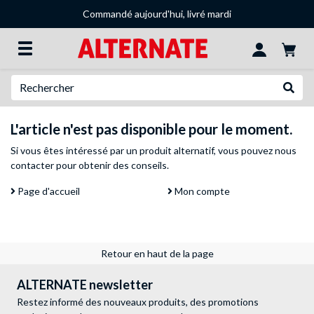
Commandé aujourd'hui, livré mardi
Recherche
Recher
L'article n'est pas disponible pour le moment.
Si vous êtes intéressé par un produit alternatif, vous pouvez
nous
contacter
pour obtenir des conseils.
Page d'accueil
Mon compte
Retour en haut de la page
ALTERNATE newsletter
Restez informé des nouveaux produits, des promotions