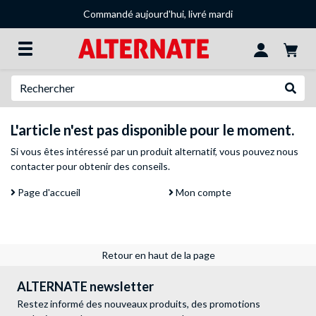
Commandé aujourd'hui, livré mardi
Recherche
Recher
L'article n'est pas disponible pour le moment.
Si vous êtes intéressé par un produit alternatif, vous pouvez
nous
contacter
pour obtenir des conseils.
Page d'accueil
Mon compte
Retour en haut de la page
ALTERNATE newsletter
Restez informé des nouveaux produits, des promotions