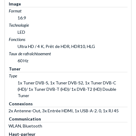
Image
Format
16:9
Technologie
LED
Fonctions
Ultra HD / 4 K, Prêt de HDR, HDR10, HLG
Taux de rafraîchissement
60 Hz
Tuner
Type
1x Tuner DVB-S, 1x Tuner DVB-S2, 1x Tuner DVB-C
(HD)/ 1x Tuner DVB-T (HD)/ 1x DVB-T2 (HD) Double
Tuner
Connexions
2x Antenne-Out, 3x Entrée HDMI, 1x USB-A-2. 0, 1x RJ 45
Communication
WLAN, Bluetooth
Haut-parleur