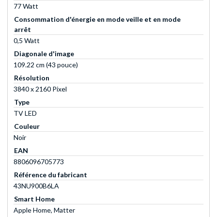
77 Watt
Consommation d'énergie en mode veille et en mode
arrêt
0,5 Watt
Diagonale d'image
109.22 cm (43 pouce)
Résolution
3840 x 2160 Pixel
Type
TV LED
Couleur
Noir
EAN
8806096705773
Référence du fabricant
43NU900B6LA
Smart Home
Apple Home, Matter