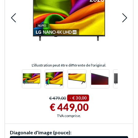
L'illustration peut être différente de l'original.
€ 479,00
-
€ 30,00
€ 449,00
TVA comprise.
Diagonale d'image (pouce):