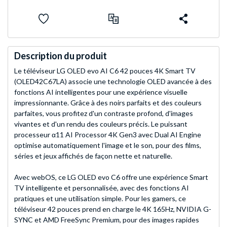
Description du produit
Le téléviseur LG OLED evo AI C6 42 pouces 4K Smart TV
(OLED42C67LA) associe une technologie OLED avancée à des
fonctions AI intelligentes pour une expérience visuelle
impressionnante. Grâce à des noirs parfaits et des couleurs
parfaites, vous profitez d'un contraste profond, d'images
vivantes et d'un rendu des couleurs précis. Le puissant
processeur α11 AI Processor 4K Gen3 avec Dual AI Engine
optimise automatiquement l'image et le son, pour des films,
séries et jeux affichés de façon nette et naturelle.
Avec webOS, ce LG OLED evo C6 offre une expérience Smart
TV intelligente et personnalisée, avec des fonctions AI
pratiques et une utilisation simple. Pour les gamers, ce
téléviseur 42 pouces prend en charge le 4K 165Hz, NVIDIA G-
SYNC et AMD FreeSync Premium, pour des images rapides