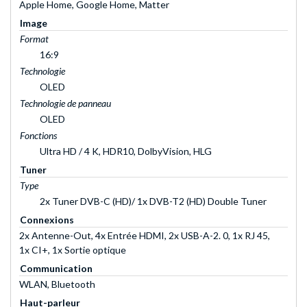
Apple Home, Google Home, Matter
Image
Format
16:9
Technologie
OLED
Technologie de panneau
OLED
Fonctions
Ultra HD / 4 K, HDR10, DolbyVision, HLG
Tuner
Type
2x Tuner DVB-C (HD)/ 1x DVB-T2 (HD) Double Tuner
Connexions
2x Antenne-Out, 4x Entrée HDMI, 2x USB-A-2. 0, 1x RJ 45,
1x CI+, 1x Sortie optique
Communication
WLAN, Bluetooth
Haut-parleur