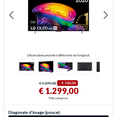
L'illustration peut être différente de l'original.
€ 1.399,00
-
€ 100,00
€ 1.299,00
TVA comprise.
Diagonale d'image (pouce):