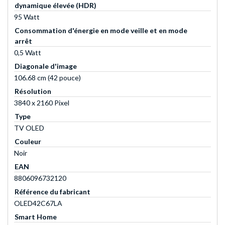
dynamique élevée (HDR)
95 Watt
Consommation d'énergie en mode veille et en mode
arrêt
0,5 Watt
Diagonale d'image
106.68 cm (42 pouce)
Résolution
3840 x 2160 Pixel
Type
TV OLED
Couleur
Noir
EAN
8806096732120
Référence du fabricant
OLED42C67LA
Smart Home