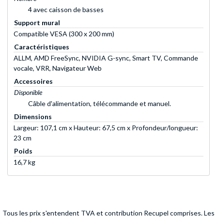
4 avec caisson de basses
Support mural
Compatible VESA (300 x 200 mm)
Caractéristiques
ALLM, AMD FreeSync, NVIDIA G-sync, Smart TV, Commande
vocale, VRR, Navigateur Web
Accessoires
Disponible
Câble d'alimentation, télécommande et manuel.
Dimensions
Largeur: 107,1 cm x Hauteur: 67,5 cm x Profondeur/longueur:
23 cm
Poids
16,7 kg
Tous les prix s'entendent TVA et contribution Recupel comprises. Les