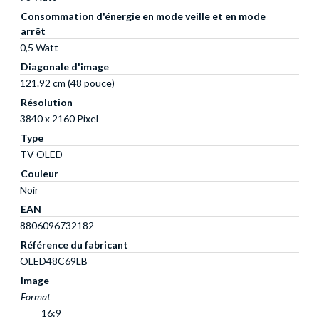
Consommation d'énergie en mode veille et en mode
arrêt
0,5 Watt
Diagonale d'image
121.92 cm (48 pouce)
Résolution
3840 x 2160 Pixel
Type
TV OLED
Couleur
Noir
EAN
8806096732182
Référence du fabricant
OLED48C69LB
Image
Format
16:9