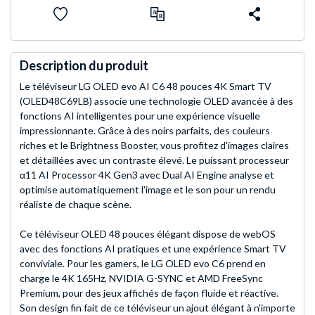
Description du produit
Le téléviseur LG OLED evo AI C6 48 pouces 4K Smart TV
(OLED48C69LB) associe une technologie OLED avancée à des
fonctions AI intelligentes pour une expérience visuelle
impressionnante. Grâce à des noirs parfaits, des couleurs
riches et le Brightness Booster, vous profitez d'images claires
et détaillées avec un contraste élevé. Le puissant processeur
α11 AI Processor 4K Gen3 avec Dual AI Engine analyse et
optimise automatiquement l'image et le son pour un rendu
réaliste de chaque scène.
Ce téléviseur OLED 48 pouces élégant dispose de webOS
avec des fonctions AI pratiques et une expérience Smart TV
conviviale. Pour les gamers, le LG OLED evo C6 prend en
charge le 4K 165Hz, NVIDIA G-SYNC et AMD FreeSync
Premium, pour des jeux affichés de façon fluide et réactive.
Son design fin fait de ce téléviseur un ajout élégant à n'importe