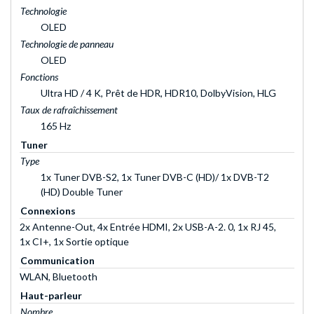
Technologie
OLED
Technologie de panneau
OLED
Fonctions
Ultra HD / 4 K, Prêt de HDR, HDR10, DolbyVision, HLG
Taux de rafraîchissement
165 Hz
Tuner
Type
1x Tuner DVB-S2, 1x Tuner DVB-C (HD)/ 1x DVB-T2
(HD) Double Tuner
Connexions
2x Antenne-Out, 4x Entrée HDMI, 2x USB-A-2. 0, 1x RJ 45,
1x CI+, 1x Sortie optique
Communication
WLAN, Bluetooth
Haut-parleur
Nombre