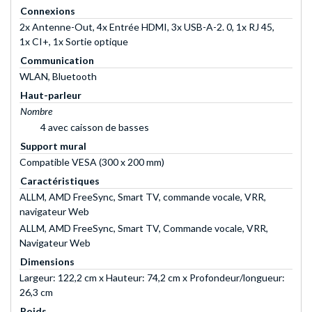
Connexions
2x Antenne-Out, 4x Entrée HDMI, 3x USB-A-2. 0, 1x RJ 45,
1x CI+, 1x Sortie optique
Communication
WLAN, Bluetooth
Haut-parleur
Nombre
4 avec caisson de basses
Support mural
Compatible VESA (300 x 200 mm)
Caractéristiques
ALLM, AMD FreeSync, Smart TV, commande vocale, VRR,
navigateur Web
ALLM, AMD FreeSync, Smart TV, Commande vocale, VRR,
Navigateur Web
Dimensions
Largeur: 122,2 cm x Hauteur: 74,2 cm x Profondeur/longueur:
26,3 cm
Poids