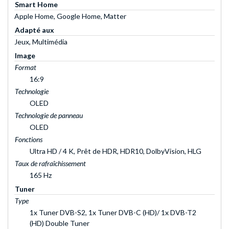
Smart Home
Apple Home, Google Home, Matter
Adapté aux
Jeux, Multimédia
Image
Format
16:9
Technologie
OLED
Technologie de panneau
OLED
Fonctions
Ultra HD / 4 K, Prêt de HDR, HDR10, DolbyVision, HLG
Taux de rafraîchissement
165 Hz
Tuner
Type
1x Tuner DVB-S2, 1x Tuner DVB-C (HD)/ 1x DVB-T2
(HD) Double Tuner