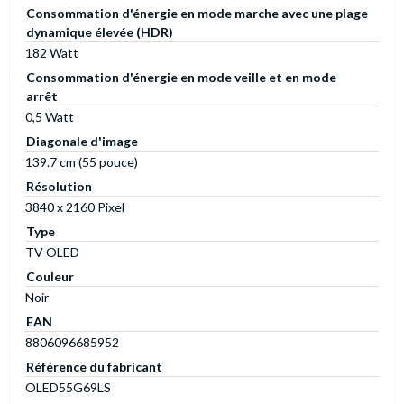
Consommation d'énergie en mode marche avec une plage
dynamique élevée (HDR)
182 Watt
Consommation d'énergie en mode veille et en mode
arrêt
0,5 Watt
Diagonale d'image
139.7 cm (55 pouce)
Résolution
3840 x 2160 Pixel
Type
TV OLED
Couleur
Noir
EAN
8806096685952
Référence du fabricant
OLED55G69LS