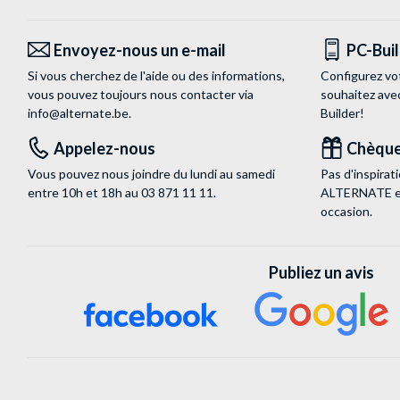
Envoyez-nous un e-mail
PC-Bui
Si vous cherchez de l'aide ou des informations,
Configurez vo
vous pouvez toujours nous contacter via
souhaitez ave
info@alternate.be
.
Builder!
Appelez-nous
Chèque
Vous pouvez nous joindre du lundi au samedi
Pas d'inspira
entre 10h et 18h au
03 871 11 11
.
ALTERNATE est
occasion.
Publiez un avis