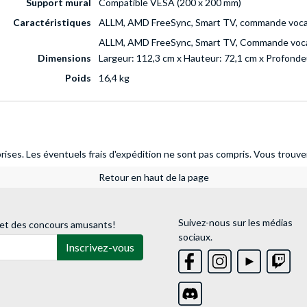
Support mural
Compatible VESA (200 x 200 mm)
Caractéristiques
ALLM, AMD FreeSync, Smart TV, commande voca
ALLM, AMD FreeSync, Smart TV, Commande voca
Dimensions
Largeur: 112,3 cm x Hauteur: 72,1 cm x Profond
Poids
16,4 kg
ises. Les éventuels frais d'expédition ne sont pas compris.
Vous trouver
Retour en haut de la page
Suivez-nous sur les médias
 et des concours amusants!
sociaux.
Inscrivez-vous