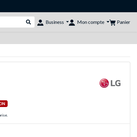
Panier
Business
Mon compte
Rechercher dans le shop
ON
rise.