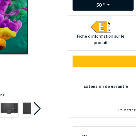
50 "
Fiche d'infor­mation sur le
produit
Extension de garantie
inal.
Peut être 