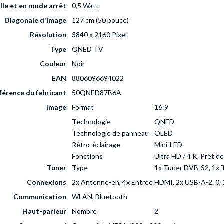
le et en mode arrêt
0,5 Watt
Diagonale d'image
127 cm (50 pouce)
Résolution
3840 x 2160 Pixel
Type
QNED TV
Couleur
Noir
EAN
8806096694022
férence du fabricant
50QNED87B6A
Image
Format
16:9
Technologie
QNED
Technologie de panneau
OLED
Rétro-éclairage
Mini-LED
Fonctions
Ultra HD / 4 K, Prêt 
Tuner
Type
1x Tuner DVB-S2, 1x 
Connexions
2x Antenne-en, 4x Entrée HDMI, 2x USB-A-2. 0, 1
Communication
WLAN, Bluetooth
Haut-parleur
Nombre
2