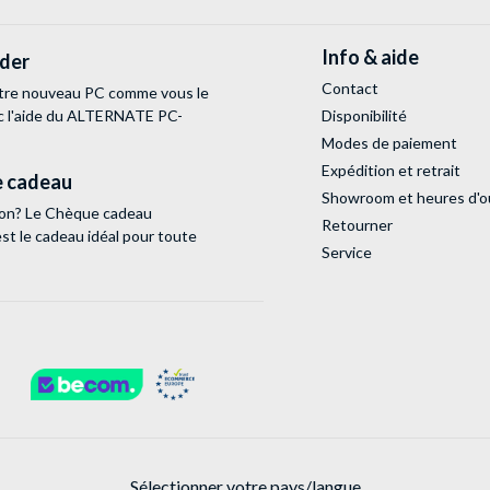
Info & aide
lder
Contact
tre nouveau PC comme vous le
c l'aide du ALTERNATE PC-
Disponibilité
Modes de paiement
Expédition et retrait
 cadeau
Showroom et heures d'o
tion? Le Chèque cadeau
Retourner
 le cadeau idéal pour toute
Service
Sélectionner votre pays/langue