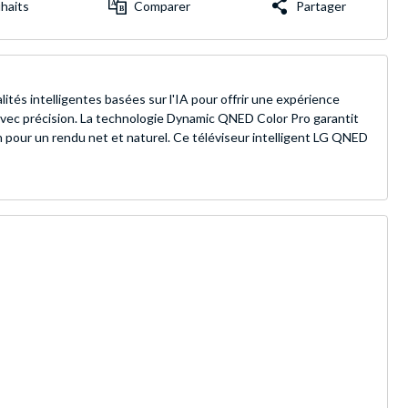
uhaits
Comparer
Partager
és intelligentes basées sur l'IA pour offrir une expérience
s avec précision. La technologie Dynamic QNED Color Pro garantit
 pour un rendu net et naturel. Ce téléviseur intelligent LG QNED