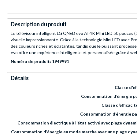
Description du produit
Le téléviseur intelligent LG QNED evo AI 4K Mini LED 50 pouces (5
visuelle impressionnante. Grâce à la technologie Mini LED avec Pre
des couleurs riches et éclatantes, tandis que le puissant proces
evo offre une expérience intelligente et personnalisée grâce à we
Numéro de produit: 1949991
Détails
Classe d'e
Consommation d’énergie pa
Classe d’efficaci
Consommation d’énergie pa
Consommation électrique à l'état activé avec plage dyna
Consommation d'énergie en mode marche avec une plage dyn