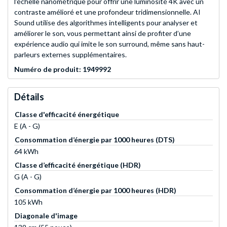
l’échelle nanométrique pour offrir une luminosité 4K avec un
contraste amélioré et une profondeur tridimensionnelle. AI
Sound utilise des algorithmes intelligents pour analyser et
améliorer le son, vous permettant ainsi de profiter d’une
expérience audio qui imite le son surround, même sans haut-
parleurs externes supplémentaires.
Numéro de produit: 1949992
Détails
Classe d'efficacité énergétique
E (A - G)
Consommation d’énergie par 1000 heures (DTS)
64 kWh
Classe d’efficacité énergétique (HDR)
G (A - G)
Consommation d’énergie par 1000 heures (HDR)
105 kWh
Diagonale d'image