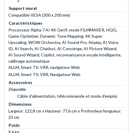
2
Support mural
Compatible VESA (300 x 200 mm)
Caractéristiques
Processeur Alpha 7 AI 4K Gen9, mode FILMMAKER, HGiG,
Game Optimizer, Dynamic Tone Mapping, 4K Super
Upscaling, WOW Orchestra, AI Sound Pro, Airplay, AI Voice
ID, AI Search, AI Chatbot, AI Concierge, AI Picture Wizard,
AI Sound Wizard, Copilot, reconnaissance vocale intelligente,
calibrage automatique
ALLM, Smart TV, VRR, navigateur Web
ALLM, Smart TV, VRR, Navigateur Web
Accessoires
Disponible
Câble d'alimentation, télécommande et mode d'emploi.
Dimensions
Largeur: 122,8 cm x Hauteur: 77,6 cm x Profondeur/longueur:
23 cm
Poids
9,6 kg