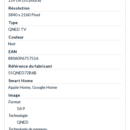
139 cm (55 pouce)
Résolution
3840 x 2160 Pixel
Type
QNED TV
Couleur
Noir
EAN
8806096717516
Référence du fabricant
55QNED72B6B
Smart Home
Apple Home, Google Home
Image
Format
16:9
Technologie
QNED
Technologie de panneau