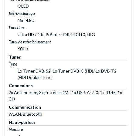
OLED
Rétro-éclairage
Mini-LED
Fonctions
Ultra HD / 4 K, Prêt de HDR, HDR10, HLG
Taux de rafraîchissement
60 Hz
Tuner
Type
1x Tuner DVB-S2, 1x Tuner DVB-C (HD)/ 1x DVB-T2
(HD) Double Tuner
Connexions
2x Antenne-en, 3x Entrée HDMI, 1x USB-A-2. 0, 1x RJ 45, 1x
CI+
Communication
WLAN, Bluetooth
Haut-parleur
Nombre