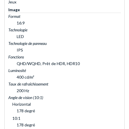
Jeux
Image
Format
16:9
Technologie
LED
Technologie de panneau
IPS
Fonctions
QHD/WQHD, Prêt de HDR, HDR10
Luminosité
400 cd/m²
Taux de rafraîchissement
200 Hz
Angle de vision (10:1)
Horizontal
178 degré
10:1
178 degré