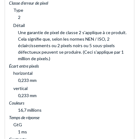
Classe d'erreur de pixel
Type
2
Détail
Une garantie de pixel de classe 2 s'applique à ce produit.
Cela signifie que, selon les normes NEN / ISO, 2
éclaircissements ou 2 pixels noirs ou 5 sous-pixels
défectueux peuvent se produire. (Ceci s'applique par 1
million de pixels.)
Écart entre pixels
horizontal
0,233 mm
vertical
0,233 mm
Couleurs
16,7 millions
Temps de réponse
GtG
1 ms