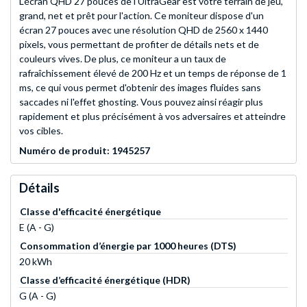
L'écran QHD 27 pouces de l'UltraGear est votre terrain de jeu,
grand, net et prêt pour l'action. Ce moniteur dispose d'un
écran 27 pouces avec une résolution QHD de 2560 x 1440
pixels, vous permettant de profiter de détails nets et de
couleurs vives. De plus, ce moniteur a un taux de
rafraîchissement élevé de 200 Hz et un temps de réponse de 1
ms, ce qui vous permet d'obtenir des images fluides sans
saccades ni l'effet ghosting. Vous pouvez ainsi réagir plus
rapidement et plus précisément à vos adversaires et atteindre
vos cibles.
Numéro de produit: 1945257
Détails
Classe d'efficacité énergétique
E (A - G)
Consommation d’énergie par 1000 heures (DTS)
20 kWh
Classe d’efficacité énergétique (HDR)
G (A - G)