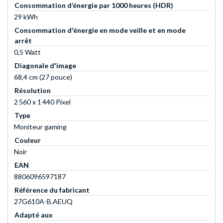
Consommation d’énergie par 1000 heures (HDR)
29 kWh
Consommation d'énergie en mode veille et en mode
arrêt
0,5 Watt
Diagonale d'image
68,4 cm (27 pouce)
Résolution
2 560 x 1 440 Pixel
Type
Moniteur gaming
Couleur
Noir
EAN
8806096597187
Référence du fabricant
27G610A-B.AEUQ
Adapté aux