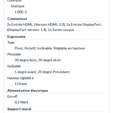
Contraste
Statique
1 000 :1
Connexions
2x Entrée HDMI, (Version HDMI: 2.0), 1x Entrée DisplayPort,
(DisplayPort version: 1.4), 1x Sortie casque
Ergonomie
Type
Pivot, Rotatif, Inclinable, Réglable en hauteur
Pivotable
30 degré liens, 30 degré droit
Inclinable
5 degré avant, 20 degré Précédent
Hauteur réglable à
110 mm
Alimentation électrique
Eco-off
0,3 Watt
Support mural