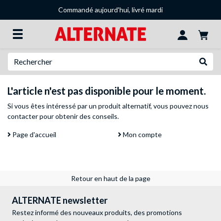
Commandé aujourd'hui, livré mardi
Recherche
Recher
L'article n'est pas disponible pour le moment.
Si vous êtes intéressé par un produit alternatif, vous pouvez
nous
contacter
pour obtenir des conseils.
Page d'accueil
Mon compte
Retour en haut de la page
ALTERNATE newsletter
Restez informé des nouveaux produits, des promotions