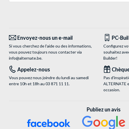
Envoyez-nous un e-mail
PC-Bui
Si vous cherchez de l'aide ou des informations,
Configurez vo
vous pouvez toujours nous contacter via
souhaitez ave
info@alternate.be
.
Builder!
Appelez-nous
Chèque
Vous pouvez nous joindre du lundi au samedi
Pas d'inspira
entre 10h et 18h au
03 871 11 11
.
ALTERNATE est
occasion.
Publiez un avis