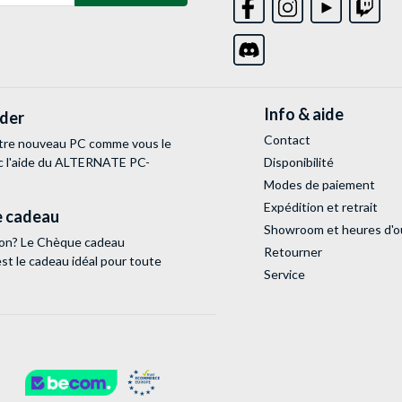
Info & aide
lder
Contact
tre nouveau PC comme vous le
c l'aide du ALTERNATE PC-
Disponibilité
Modes de paiement
Expédition et retrait
 cadeau
Showroom et heures d'o
tion? Le Chèque cadeau
Retourner
 le cadeau idéal pour toute
Service