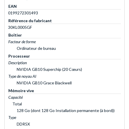
EAN
0199272301493
Référence du fabricant
30KL0005GF
Boîtier
Facteur de forme
Ordinateur de bureau
Processeur
Description
NVIDIA GB10 Superchip (20 Cœurs)
Type de noyau AI
NVIDIA GB10 Grace Blackwell
Mémoire vive
Capacité
Total
128 Go (dont 128 Go Installation permanente (à bord))
Type
DDR5X