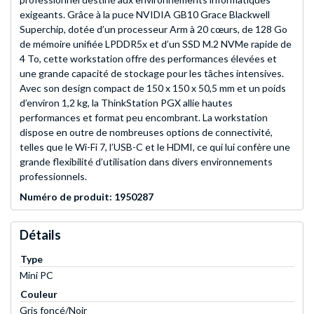
exigeants. Grâce à la puce NVIDIA GB10 Grace Blackwell
Superchip, dotée d’un processeur Arm à 20 cœurs, de 128 Go
de mémoire unifiée LPDDR5x et d’un SSD M.2 NVMe rapide de
4 To, cette workstation offre des performances élevées et
une grande capacité de stockage pour les tâches intensives.
Avec son design compact de 150 x 150 x 50,5 mm et un poids
d’environ 1,2 kg, la ThinkStation PGX allie hautes
performances et format peu encombrant. La workstation
dispose en outre de nombreuses options de connectivité,
telles que le Wi-Fi 7, l’USB-C et le HDMI, ce qui lui confère une
grande flexibilité d’utilisation dans divers environnements
professionnels.
Numéro de produit: 1950287
Détails
Type
Mini PC
Couleur
Gris foncé/Noir