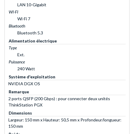
LAN 10-Gigabit
WI-FI
Wi-Fi 7
Bluetooth
Bluetooth 5.3
Alimentation électrique
Type
Ext.
Puissance
240 Watt
Système d'exploitation
NVIDIA DGX OS
Remarque
2 ports QSFP (200 Gbps) : pour connecter deux unités
ThinkStation PGX
Dimensions
Largeur: 150 mm x Hauteur: 50,5 mm x Profondeur/longueur:
150 mm