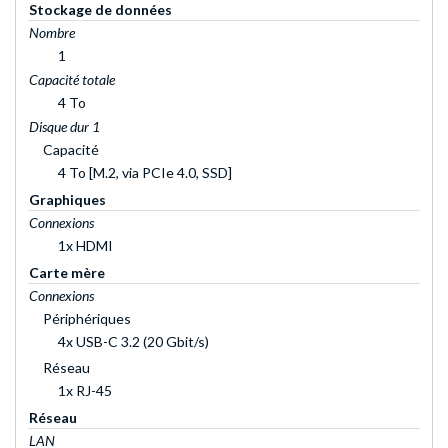
Stockage de données
Nombre
1
Capacité totale
4 To
Disque dur 1
Capacité
4 To [M.2, via PCIe 4.0, SSD]
Graphiques
Connexions
1x HDMI
Carte mère
Connexions
Périphériques
4x USB-C 3.2 (20 Gbit/s)
Réseau
1x RJ-45
Réseau
LAN