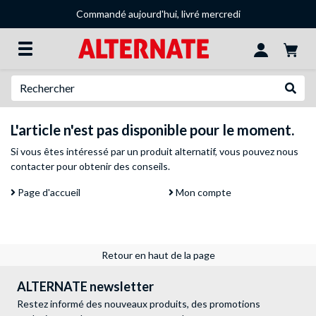
Commandé aujourd'hui, livré mercredi
Recherche
Recher
L'article n'est pas disponible pour le moment.
Si vous êtes intéressé par un produit alternatif, vous pouvez
nous
contacter
pour obtenir des conseils.
Page d'accueil
Mon compte
Retour en haut de la page
ALTERNATE newsletter
Restez informé des nouveaux produits, des promotions