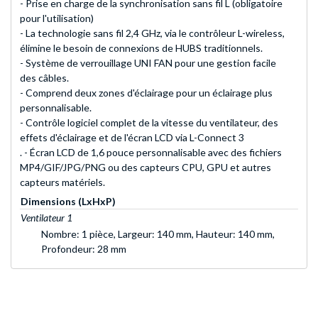
- Prise en charge de la synchronisation sans fil L (obligatoire
pour l'utilisation)
- La technologie sans fil 2,4 GHz, via le contrôleur L-wireless,
élimine le besoin de connexions de HUBS traditionnels.
- Système de verrouillage UNI FAN pour une gestion facile
des câbles.
- Comprend deux zones d'éclairage pour un éclairage plus
personnalisable.
- Contrôle logiciel complet de la vitesse du ventilateur, des
effets d'éclairage et de l'écran LCD via L-Connect 3
. - Écran LCD de 1,6 pouce personnalisable avec des fichiers
MP4/GIF/JPG/PNG ou des capteurs CPU, GPU et autres
capteurs matériels.
Dimensions (LxHxP)
Ventilateur 1
Nombre: 1 pièce, Largeur: 140 mm, Hauteur: 140 mm,
Profondeur: 28 mm