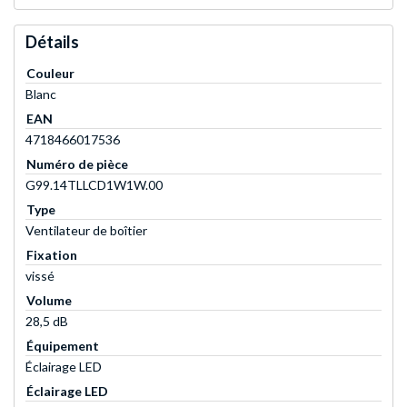
Détails
Couleur
Blanc
EAN
4718466017536
Numéro de pièce
G99.14TLLCD1W1W.00
Type
Ventilateur de boîtier
Fixation
vissé
Volume
28,5 dB
Équipement
Éclairage LED
Éclairage LED