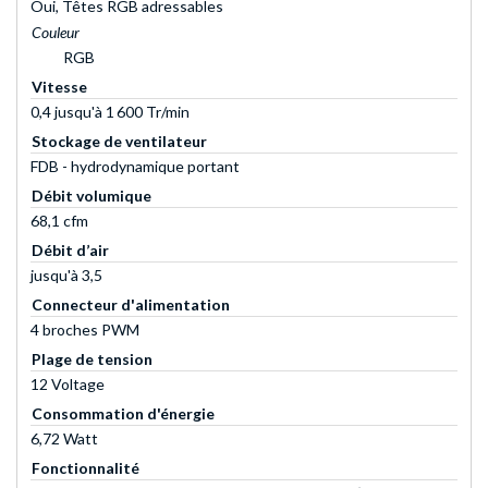
Oui, Têtes RGB adressables
Couleur
RGB
Vitesse
0,4 jusqu'à 1 600 Tr/min
Stockage de ventilateur
FDB - hydrodynamique portant
Débit volumique
68,1 cfm
Débit d’air
jusqu'à 3,5
Connecteur d'alimentation
4 broches PWM
Plage de tension
12 Voltage
Consommation d'énergie
6,72 Watt
Fonctionnalité