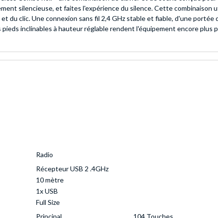
ement silencieuse, et faites l'expérience du silence. Cette combinaison u
e et du clic. Une connexion sans fil 2,4 GHz stable et fiable, d'une port
s pieds inclinables à hauteur réglable rendent l'équipement encore plus p
Radio
Récepteur USB 2 .4GHz
10 mètre
1x USB
Full Size
Principal
104 Touches