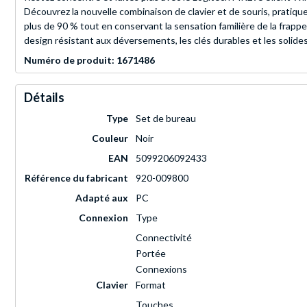
Découvrez la nouvelle combinaison de clavier et de souris, pratiqu
plus de 90 % tout en conservant la sensation familière de la frapp
design résistant aux déversements, les clés durables et les solide
Numéro de produit: 1671486
Détails
Type
Set de bureau
Couleur
Noir
EAN
5099206092433
Référence du fabricant
920-009800
Adapté aux
PC
Connexion
Type
Connectivité
Portée
Connexions
Clavier
Format
Touches