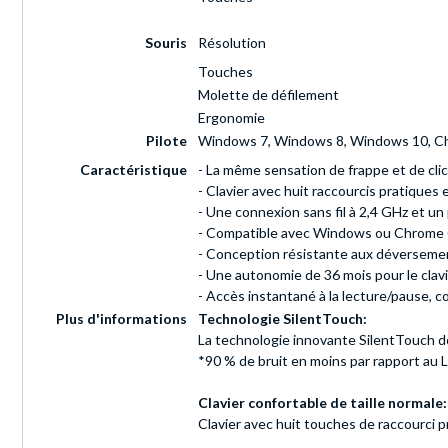
Souris
Résolution
Touches
Molette de défilement
Ergonomie
Pilote
Windows 7, Windows 8, Windows 10, 
Caractéristique
- La même sensation de frappe et de cli
- Clavier avec huit raccourcis pratiques
- Une connexion sans fil à 2,4 GHz et u
- Compatible avec Windows ou Chrome
- Conception résistante aux déversement
- Une autonomie de 36 mois pour le clavie
- Accès instantané à la lecture/pause, 
Plus d'informations
Technologie SilentTouch:
La technologie innovante SilentTouch do
*90 % de bruit en moins par rapport au 
Clavier confortable de taille normale:
Clavier avec huit touches de raccourci p