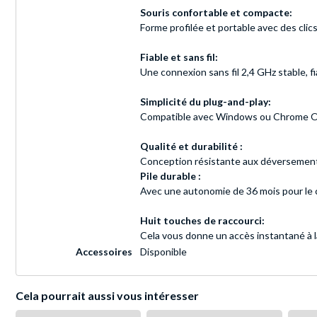
Souris confortable et compacte:
Forme profilée et portable avec des clic
Fiable et sans fil:
Une connexion sans fil 2,4 GHz stable, f
Simplicité du plug-and-play:
Compatible avec Windows ou Chrome OS et
Qualité et durabilité :
Conception résistante aux déversements*
Pile durable :
Avec une autonomie de 36 mois pour le cl
Huit touches de raccourci:
Cela vous donne un accès instantané à la
Accessoires
Disponible
Cela pourrait aussi vous intéresser