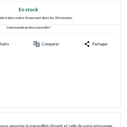
En stock
retiré dans notre showroom dans les 30 minutes.
Commande professionnelle?
uhaits
Comparer
Partager
us apporter la tranquillité d'esprit et celle de votre entourage.