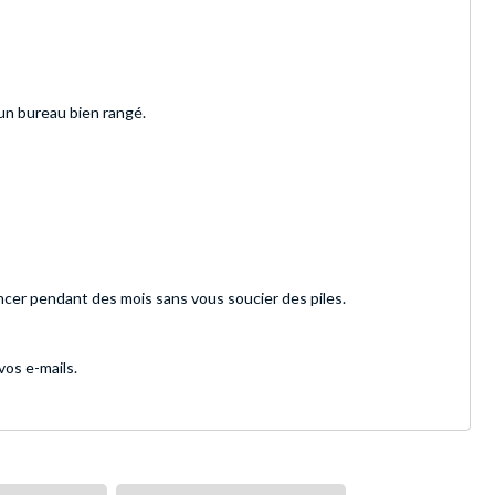
 un bureau bien rangé.
ancer pendant des mois sans vous soucier des piles.
vos e-mails.