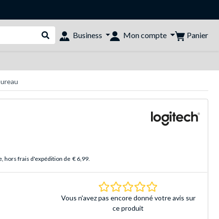
Panier
Business
Mon compte
Rechercher dans le shop
bureau
 hors frais d'expédition de
€ 6,99
.
0.0 Étoiles Basé sur 
Vous n'avez pas encore donné votre avis sur
ce produit