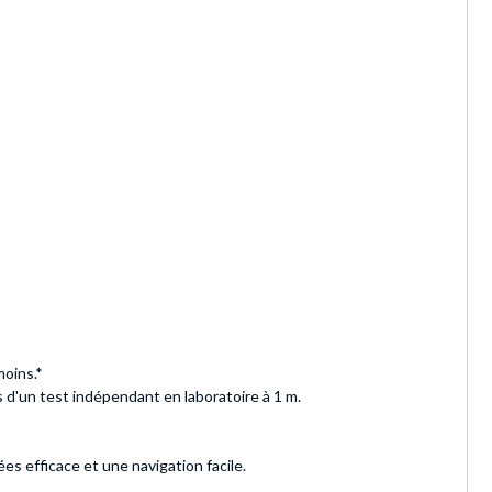
moins.*
 d'un test indépendant en laboratoire à 1 m.
es efficace et une navigation facile.