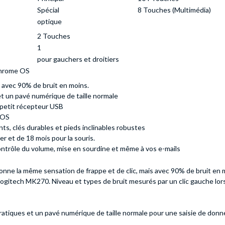
Spécial
8 Touches (Multimédia)
optique
2 Touches
1
pour gauchers et droitiers
Chrome OS
c avec 90% de bruit en moins.
 et un pavé numérique de taille normale
n petit récepteur USB
 OS
s, clés durables et pieds inclinables robustes
r et de 18 mois pour la souris.
contrôle du volume, mise en sourdine et même à vos e-mails
nne la même sensation de frappe et de clic, mais avec 90% de bruit en 
Logitech MK270. Niveau et types de bruit mesurés par un clic gauche lors
ratiques et un pavé numérique de taille normale pour une saisie de donné