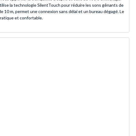
tilise la technologie SilentTouch pour réduire les sons gênants de
ée de 10 m, permet une connexion sans délai et un bureau dégagé. Le
ratique et confortable.