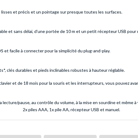
s lisses et précis et un pointage sur presque toutes les surfaces.
iable et sans délai, d'une portée de 10 m et un petit récepteur USB pour
 facile à connecter pour la simplicité du plug-and-play.
, clés durables et pieds inclinables robustes à hauteur réglable.
avier et de 18 mois pour la souris et les interrupteurs, vous pouvez av
 lecture/pause, au contrôle du volume, à la mise en sourdine et même à 
2x piles AAA, 1x pile AA, récepteur USB et manuel.