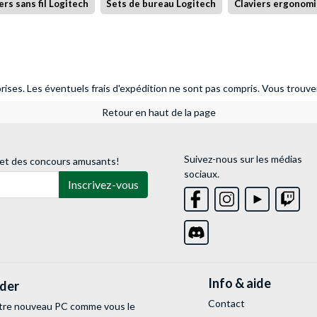
ers sans fil Logitech
Sets de bureau Logitech
Claviers ergonomi
ises. Les éventuels frais d'expédition ne sont pas compris.
Vous trouver
Retour en haut de la page
Suivez-nous sur les médias
 et des concours amusants!
sociaux.
Inscrivez-vous
Info & aide
lder
Contact
tre nouveau PC comme vous le