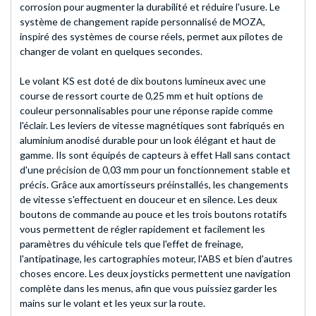
corrosion pour augmenter la durabilité et réduire l'usure. Le
système de changement rapide personnalisé de MOZA,
inspiré des systèmes de course réels, permet aux pilotes de
changer de volant en quelques secondes.
Le volant KS est doté de dix boutons lumineux avec une
course de ressort courte de 0,25 mm et huit options de
couleur personnalisables pour une réponse rapide comme
l'éclair. Les leviers de vitesse magnétiques sont fabriqués en
aluminium anodisé durable pour un look élégant et haut de
gamme. Ils sont équipés de capteurs à effet Hall sans contact
d'une précision de 0,03 mm pour un fonctionnement stable et
précis. Grâce aux amortisseurs préinstallés, les changements
de vitesse s'effectuent en douceur et en silence. Les deux
boutons de commande au pouce et les trois boutons rotatifs
vous permettent de régler rapidement et facilement les
paramètres du véhicule tels que l'effet de freinage,
l'antipatinage, les cartographies moteur, l'ABS et bien d'autres
choses encore. Les deux joysticks permettent une navigation
complète dans les menus, afin que vous puissiez garder les
mains sur le volant et les yeux sur la route.