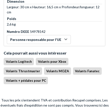
Dimension
Largeur: 30 cm x Hauteur: 16,5 cm x Profondeur/longueur: 12
cm
Poids
2,6 kg
Numéro DEEE
54978142
Personne responsable pour l'UE
Cela pourrait aussi vous intéresser
Volants Logitech
Volants pour Xbox
Volants Thrustmaster
Volants MOZA
Volants Fanatec
Volants + pédales pour PC
Tous les prix s'entendent TVA et contribution Recupel comprises. Les
éventuels frais d'expédition ne sont pas compris.
Vous trouverez ici des