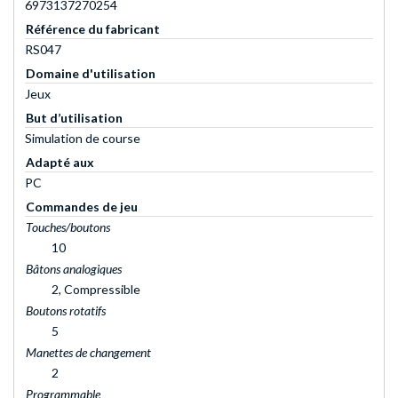
6973137270254
Référence du fabricant
RS047
Domaine d'utilisation
Jeux
But d’utilisation
Simulation de course
Adapté aux
PC
Commandes de jeu
Touches/boutons
10
Bâtons analogiques
2, Compressible
Boutons rotatifs
5
Manettes de changement
2
Programmable