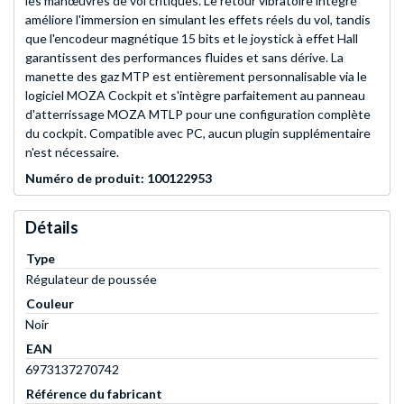
les manœuvres de vol critiques. Le retour vibratoire intégré
améliore l'immersion en simulant les effets réels du vol, tandis
que l'encodeur magnétique 15 bits et le joystick à effet Hall
garantissent des performances fluides et sans dérive. La
manette des gaz MTP est entièrement personnalisable via le
logiciel MOZA Cockpit et s'intègre parfaitement au panneau
d'atterrissage MOZA MTLP pour une configuration complète
du cockpit. Compatible avec PC, aucun plugin supplémentaire
n'est nécessaire.
Numéro de produit: 100122953
Détails
Type
Régulateur de poussée
Couleur
Noir
EAN
6973137270742
Référence du fabricant