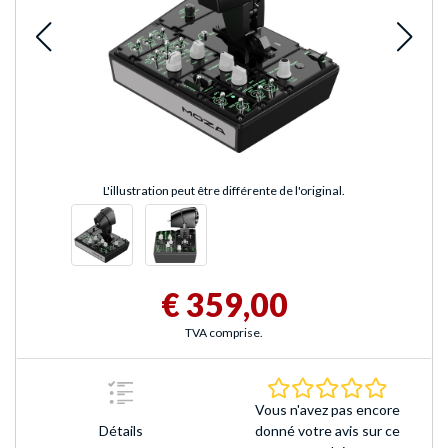
L'illustration peut être différente de l'original.
€ 359,00
TVA comprise.
0.0 Étoile
Vous n'avez pas encore
Détails
donné votre avis sur ce