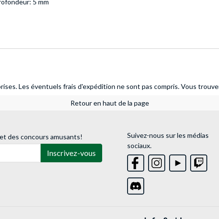
rofondeur: 5 mm
ises. Les éventuels frais d'expédition ne sont pas compris.
Vous trouver
Retour en haut de la page
Suivez-nous sur les médias
 et des concours amusants!
sociaux.
Inscrivez-vous