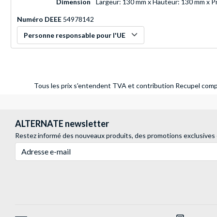
Dimension
Largeur: 130 mm x Hauteur: 130 mm x P
Numéro DEEE
54978142
Personne responsable pour l'UE
Tous les prix s'entendent TVA et contribution Recupel compr
ALTERNATE newsletter
Restez informé des nouveaux produits, des promotions exclusives
Adresse e-mail