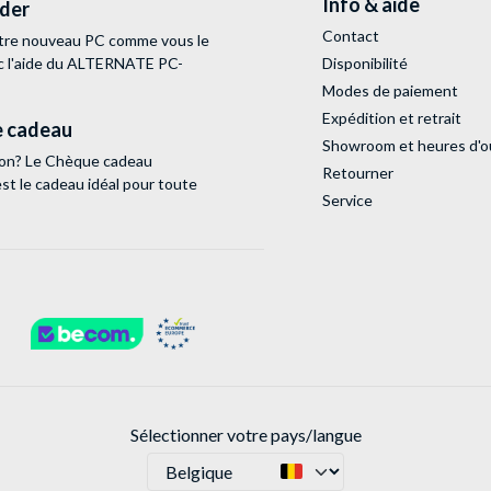
Info & aide
lder
Contact
tre nouveau PC comme vous le
c l'aide du ALTERNATE PC-
Disponibilité
Modes de paiement
Expédition et retrait
 cadeau
Showroom et heures d'o
tion? Le Chèque cadeau
Retourner
 le cadeau idéal pour toute
Service
Sélectionner votre pays/langue