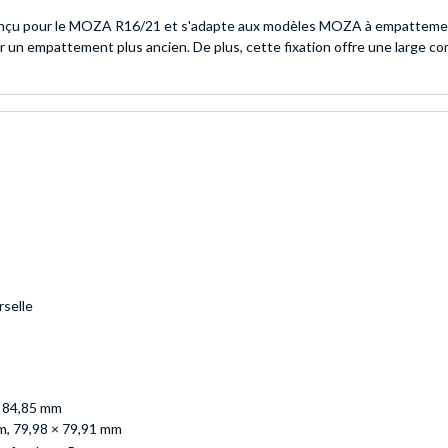
nçu pour le MOZA R16/21 et s'adapte aux modèles MOZA à empattement 
 sur un empattement plus ancien. De plus, cette fixation offre une large
rselle
 84,85 mm
mm, 79,98 × 79,91 mm