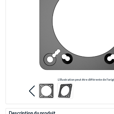
L'illustration peut être différente de l'orig
Description du produit