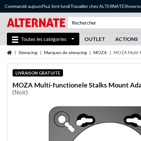
Commandé aujourd'hui, livré lundi
Travailler chez ALTERNATE
Showro
Toutes les catégories
OUTLET
ACTIONS
Page d'accueil
Simracing
Marques de simracing
MOZA
MOZA Multi-f
LIVRAISON GRATUITE
MOZA
Multi-functionele Stalks Mount Ad
(Noir)