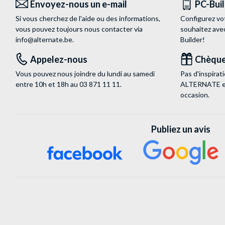
Envoyez-nous un e-mail
PC-Bui
Si vous cherchez de l'aide ou des informations,
Configurez vo
vous pouvez toujours nous contacter via
souhaitez ave
info@alternate.be
.
Builder!
Appelez-nous
Chèque
Vous pouvez nous joindre du lundi au samedi
Pas d'inspira
entre 10h et 18h au
03 871 11 11
.
ALTERNATE est
occasion.
Publiez un avis