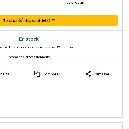
ce produit
1 action(s) disponible(s)
En stock
retiré dans notre showroom dans les 30 minutes.
Commande professionnelle?
uhaits
Comparer
Partager