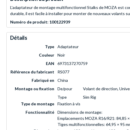
L'adaptateur de montage multifonctionnel Stalks de MOZA est co
durable, il est facile à installer pour monter de nouveaux volants
Numéro de produit: 100122939
Détails
Type
Adaptateur
Couleur
Noir
EAN
6973137270759
Référence du fabricant
RS077
Fabriqué en
China
Montage ou fixation
De/pour
Volant de direction, Unive
Type
Sim Rig
Type de montage
Fixation à vis
Fonctionnalité
Dimensions de montage:
Emplacements MOZA R16/R21: 84,85 ×
Tiges multifonctionnelles: 64,95 × 95 