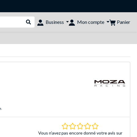
Panier
Business
Mon compte
Rechercher dans le shop
e.
0.0 Étoiles Basé sur 
Vous n'avez pas encore donné votre avis sur