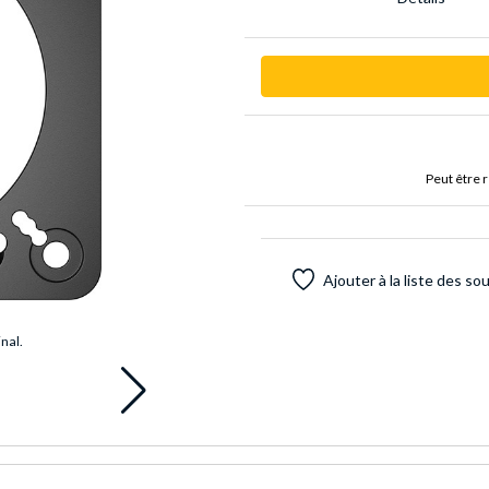
Peut être 
Ajouter à la liste des so
inal.