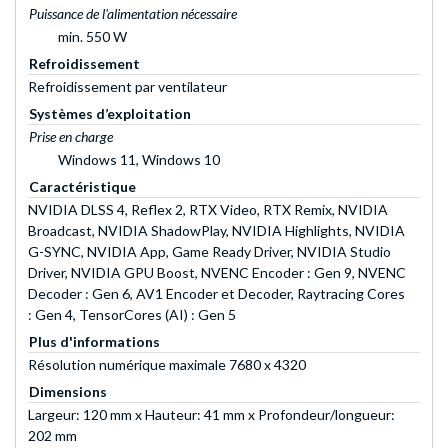
Puissance de l'alimentation nécessaire
min. 550 W
Refroidissement
Refroidissement par ventilateur
Systèmes d’exploitation
Prise en charge
Windows 11, Windows 10
Caractéristique
NVIDIA DLSS 4, Reflex 2, RTX Video, RTX Remix, NVIDIA
Broadcast, NVIDIA ShadowPlay, NVIDIA Highlights, NVIDIA
G-SYNC, NVIDIA App, Game Ready Driver, NVIDIA Studio
Driver, NVIDIA GPU Boost, NVENC Encoder : Gen 9, NVENC
Decoder : Gen 6, AV1 Encoder et Decoder, Raytracing Cores
: Gen 4, TensorCores (AI) : Gen 5
Plus d'informations
Résolution numérique maximale 7680 x 4320
Dimensions
Largeur: 120 mm x Hauteur: 41 mm x Profondeur/longueur:
202 mm