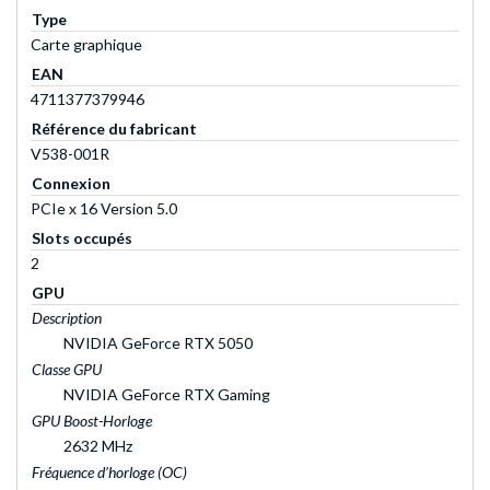
Type
Carte graphique
EAN
4711377379946
Référence du fabricant
V538-001R
Connexion
PCIe x 16 Version 5.0
Slots occupés
2
GPU
Description
NVIDIA GeForce RTX 5050
Classe GPU
NVIDIA GeForce RTX Gaming
GPU Boost-Horloge
2632 MHz
Fréquence d’horloge (OC)