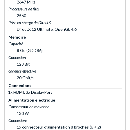
2647 MHz
Processeurs de flux
2560
Prise en charge de DirectX
DirectX 12 Ultimate, OpenGL 4.6
Mémoire
Capacité
8 Go (GDDR6)
Connexion
128 Bit
cadence effective
20 Gbit/s
Connexions
1x HDMI, 3x DisplayPort
Alimentation électrique
Consommation moyenne
130 W
Connexions
1x connecteur d’alimentation 8 broches (6 + 2)