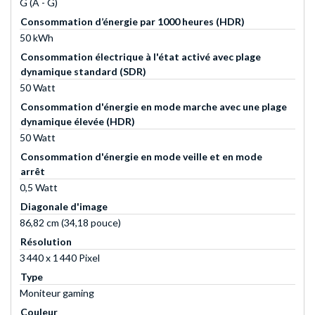
G (A - G)
Consommation d’énergie par 1000 heures (HDR)
50 kWh
Consommation électrique à l'état activé avec plage
dynamique standard (SDR)
50 Watt
Consommation d'énergie en mode marche avec une plage
dynamique élevée (HDR)
50 Watt
Consommation d'énergie en mode veille et en mode
arrêt
0,5 Watt
Diagonale d'image
86,82 cm (34,18 pouce)
Résolution
3 440 x 1 440 Pixel
Type
Moniteur gaming
Couleur