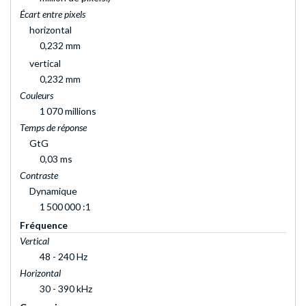
Écart entre pixels
horizontal
0,232 mm
vertical
0,232 mm
Couleurs
1 070 millions
Temps de réponse
GtG
0,03 ms
Contraste
Dynamique
1 500 000 :1
Fréquence
Vertical
48 - 240 Hz
Horizontal
30 - 390 kHz