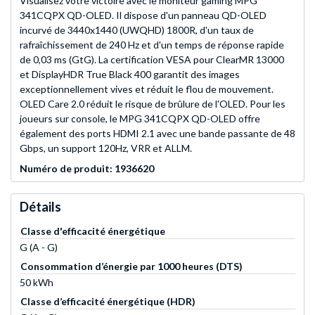
Visualisez votre victoire avec le moniteur gaming MPG
341CQPX QD-OLED. Il dispose d'un panneau QD-OLED
incurvé de 3440x1440 (UWQHD) 1800R, d'un taux de
rafraîchissement de 240 Hz et d'un temps de réponse rapide
de 0,03 ms (GtG). La certification VESA pour ClearMR 13000
et DisplayHDR True Black 400 garantit des images
exceptionnellement vives et réduit le flou de mouvement.
OLED Care 2.0 réduit le risque de brûlure de l'OLED. Pour les
joueurs sur console, le MPG 341CQPX QD-OLED offre
également des ports HDMI 2.1 avec une bande passante de 48
Gbps, un support 120Hz, VRR et ALLM.
Numéro de produit: 1936620
Détails
Classe d'efficacité énergétique
G (A - G)
Consommation d’énergie par 1000 heures (DTS)
50 kWh
Classe d’efficacité énergétique (HDR)