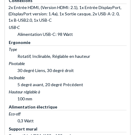
Connexions
2x Entrée HDMI, (Version HDMI: 2.1), 1x Entrée DisplayPort,
(DisplayPort version: 1.4a), 1x Sortie casque, 2x USB-A-2. 0,
1x B-USB2.0, 1x USB-C
USB-C
Alimentation USB-C: 98 Watt
Ergonomie
Type
Rotatif, Inclinable, Réglable en hauteur
Pivotable
30 degré Liens, 30 degré droit
Inclinable
5 degré avant, 20 degré Précédent
Hauteur réglable à
100 mm
Alimentation électrique
Eco-off
0,3 Watt
Support mural