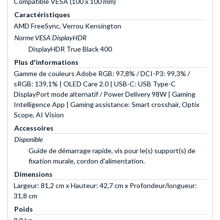
Compatible VESA (100 x 100 mm)
Caractéristiques
AMD FreeSync, Verrou Kensington
Norme VESA DisplayHDR
DisplayHDR True Black 400
Plus d'informations
Gamme de couleurs Adobe RGB: 97,8% / DCI-P3: 99,3% /
sRGB: 139,1% | OLED Care 2.0 | USB-C: USB Type-C
DisplayPort mode alternatif / Power Delivery 98W | Gaming
Intelligence App | Gaming assistance: Smart crosshair, Optix
Scope, AI Vision
Accessoires
Disponible
Guide de démarrage rapide, vis pour le(s) support(s) de
fixation murale, cordon d'alimentation.
Dimensions
Largeur: 81,2 cm x Hauteur: 42,7 cm x Profondeur/longueur:
31,8 cm
Poids