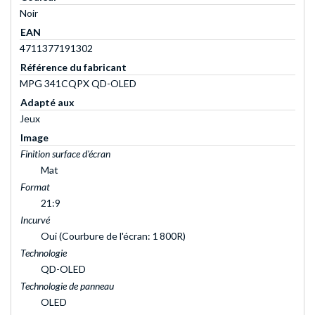
Noir
EAN
4711377191302
Référence du fabricant
MPG 341CQPX QD-OLED
Adapté aux
Jeux
Image
Finition surface d'écran
Mat
Format
21:9
Incurvé
Oui (Courbure de l'écran: 1 800R)
Technologie
QD-OLED
Technologie de panneau
OLED