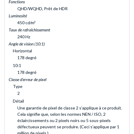
Fonctions
QHD/WQHD, Prêt de HDR
Luminosité
450 cd/m²
Taux de rafraîchissement
240 Hz
Angle de vision (10:1)
Horizontal
178 degré
10:1
178 degré
Classe d'erreur de pixel
Type
2
Détail
Une garantie de pixel de classe 2 s'applique à ce produit.
Cela signifie que, selon les normes NEN / ISO, 2
éclaircissements ou 2 pixels noirs ou 5 sous-pixels
défectueux peuvent se produire. (Ceci s'applique par 1
million de pixels.)