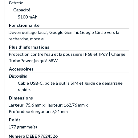
Batterie
Capacité
5100 mAh
Fonctionnalité
Déverrouillage facial, Google Gemini, Google Circle vers la
recherche, moto ai
Plus d'informations
Protection contre l’eau et la poussière IP68 et IP69 | Charge
TurboPower jusqu’à 68W
Accessoires
Disponible
Câble USB-C, boîte à outils SIM et guide de démarrage
rapide.
Dimensions
Largeur: 75,6 mm x Hauteur: 162,76 mm x
Profondeur/longueur: 7,21 mm
Poids
177 gramme(s)
Numéro DEEE
97624526