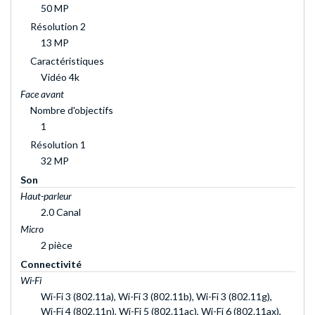
50 MP
Résolution 2
13 MP
Caractéristiques
Vidéo 4k
Face avant
Nombre d'objectifs
1
Résolution 1
32 MP
Son
Haut-parleur
2.0 Canal
Micro
2 pièce
Connectivité
Wi-Fi
Wi-Fi 3 (802.11a), Wi-Fi 3 (802.11b), Wi-Fi 3 (802.11g),
Wi-Fi 4 (802.11n), Wi-Fi 5 (802.11ac), Wi-Fi 6 (802.11ax),