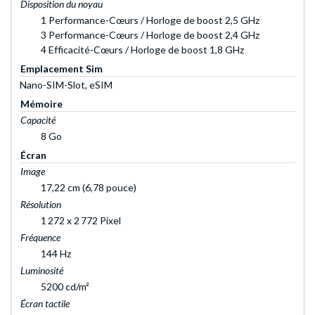
Disposition du noyau
1 Performance-Cœurs / Horloge de boost 2,5 GHz
3 Performance-Cœurs / Horloge de boost 2,4 GHz
4 Efficacité-Cœurs / Horloge de boost 1,8 GHz
Emplacement Sim
Nano-SIM-Slot, eSIM
Mémoire
Capacité
8 Go
Écran
Image
17,22 cm (6,78 pouce)
Résolution
1 272 x 2 772 Pixel
Fréquence
144 Hz
Luminosité
5200 cd/m²
Écran tactile