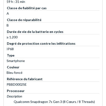
59 h : 31 min
Classe de fiabilité par cas
A
Classe de réparabilité
B
Durée de vie de la batterie en cycles
≥ 1.200
Degré de protection contre les infiltrations
IP68
Type
Smartphone
Couleur
Bleu foncé
Référence du fabricant
PBBD0002SE
Processeur
Description
Qualcomm Snapdragon 7s Gen 3 (8 Cœurs / 8 Threads)