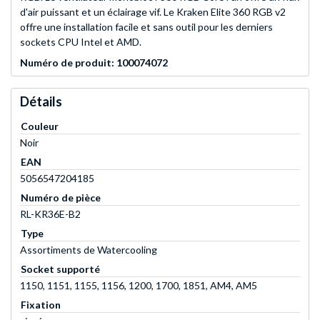
d'air puissant et un éclairage vif. Le Kraken Elite 360 RGB v2
offre une installation facile et sans outil pour les derniers
sockets CPU Intel et AMD.
Numéro de produit: 100074072
Détails
Couleur
Noir
EAN
5056547204185
Numéro de pièce
RL-KR36E-B2
Type
Assortiments de Watercooling
Socket supporté
1150, 1151, 1155, 1156, 1200, 1700, 1851, AM4, AM5
Fixation