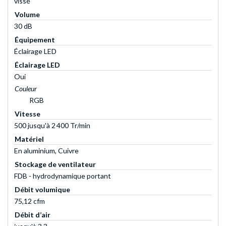
vissé
Volume
30 dB
Équipement
Éclairage LED
Éclairage LED
Oui
Couleur
RGB
Vitesse
500 jusqu'à 2 400 Tr/min
Matériel
En aluminium, Cuivre
Stockage de ventilateur
FDB - hydrodynamique portant
Débit volumique
75,12 cfm
Débit d’air