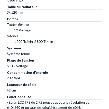
jusqu'à 3,3
Taille du radiateur
3x 120 mm
Pompe
Tension d'entrée
12 Voltage
Vitesses
1 200 Tr/min, 2 800 Tr/min
Système
Système fermé
Plage de tension
5 - 12 Voltage
Consommation d'énergie
2,16 Watt
Longueur de câble
42 cm
Fonctionnalité
- Écran LCD IPS de 2,72 pouces avec une résolution de
640x640 et un taux de rafraîchissement de 60 Hz