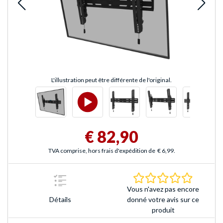
L'illustration peut être différente de l'original.
€ 82,90
TVA comprise, hors frais d'expédition de
€ 6,99
.
0.0 Étoile
Vous n'avez pas encore
Détails
donné votre avis sur ce
produit