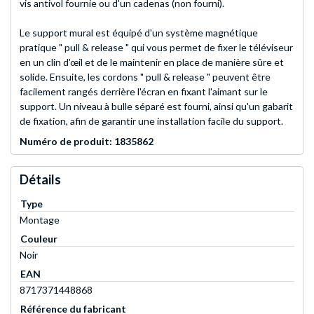
vis antivol fournie ou d'un cadenas (non fourni).
Le support mural est équipé d'un système magnétique
pratique " pull & release " qui vous permet de fixer le téléviseur
en un clin d'œil et de le maintenir en place de manière sûre et
solide. Ensuite, les cordons " pull & release " peuvent être
facilement rangés derrière l'écran en fixant l'aimant sur le
support. Un niveau à bulle séparé est fourni, ainsi qu'un gabarit
de fixation, afin de garantir une installation facile du support.
Numéro de produit: 1835862
Détails
Type
Montage
Couleur
Noir
EAN
8717371448868
Référence du fabricant