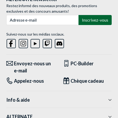
Restez informé des nouveaux produits, des promotions
exclusives et des concours amusants!
Adresse e-mail
Inscrivez-vous
Suivez-nous sur les médias sociaux.
Envoyez-nous un
PC-Builder
e-mail
Appelez-nous
Chèque cadeau
Info & aide
ALTERNATE