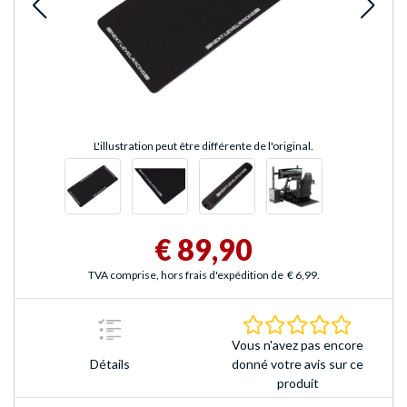
L'illustration peut être différente de l'original.
€ 89,90
TVA comprise, hors frais d'expédition de
€ 6,99
.
0.0 Étoile
Vous n'avez pas encore
Détails
donné votre avis sur ce
produit