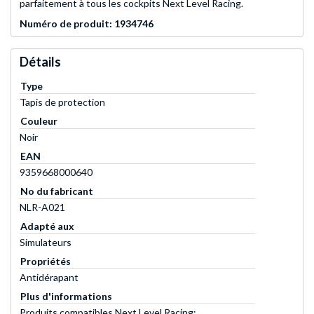
parfaitement à tous les cockpits Next Level Racing.
Numéro de produit: 1934746
Détails
Type
Tapis de protection
Couleur
Noir
EAN
9359668000640
No du fabricant
NLR-A021
Adapté aux
Simulateurs
Propriétés
Antidérapant
Plus d'informations
Produits compatibles Next Level Racing: