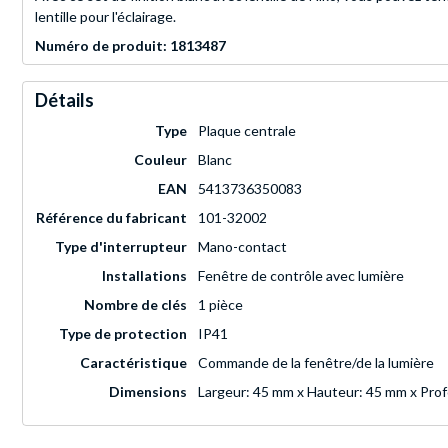
lentille pour l'éclairage.
Numéro de produit: 1813487
Détails
Type
Plaque centrale
Couleur
Blanc
EAN
5413736350083
Référence du fabricant
101-32002
Type d'interrupteur
Mano-contact
Installations
Fenêtre de contrôle avec lumière
Nombre de clés
1 pièce
Type de protection
IP41
Caractéristique
Commande de la fenêtre/de la lumière
Dimensions
Largeur: 45 mm x Hauteur: 45 mm x Pro