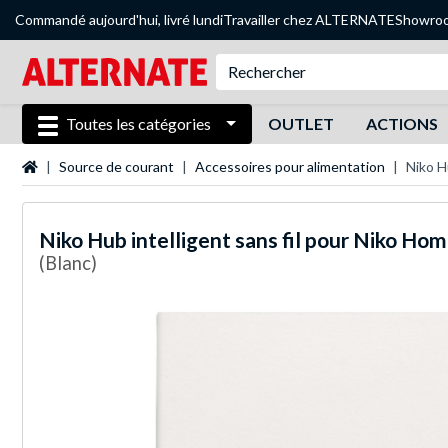
Commandé aujourd'hui, livré lundi
Travailler chez ALTERNATE
Showro
Toutes les catégories
OUTLET
ACTIONS
Page d'accueil
Source de courant
Accessoires pour alimentation
Niko H
Niko
Hub intelligent sans fil pour Niko Hom
(Blanc)