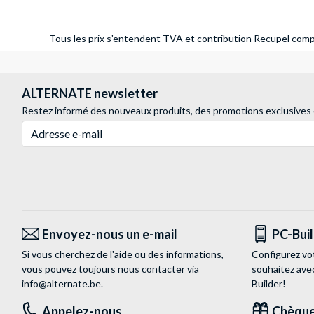
Tous les prix s'entendent TVA et contribution Recupel compr
ALTERNATE newsletter
Restez informé des nouveaux produits, des promotions exclusives
Adresse e-mail
Envoyez-nous un e-mail
PC-Bui
Si vous cherchez de l'aide ou des informations,
Configurez vo
vous pouvez toujours nous contacter via
souhaitez ave
info@alternate.be
.
Builder!
Appelez-nous
Chèque