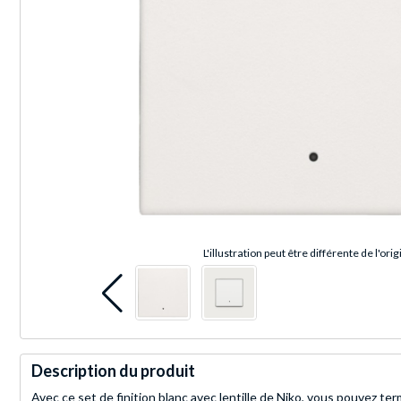
L'illustration peut être différente de l'orig
Description du produit
Avec ce set de finition blanc avec lentille de Niko, vous pouvez 