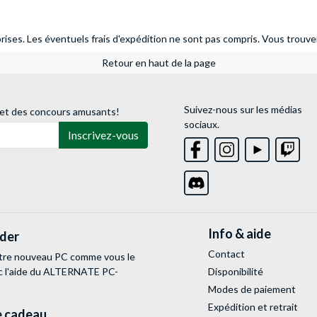
ises. Les éventuels frais d'expédition ne sont pas compris.
Vous trouver
Retour en haut de la page
Suivez-nous sur les médias
 et des concours amusants!
sociaux.
Inscrivez-vous
Info & aide
lder
Contact
tre nouveau PC comme vous le
c l'aide du ALTERNATE PC-
Disponibilité
Modes de paiement
Expédition et retrait
 cadeau