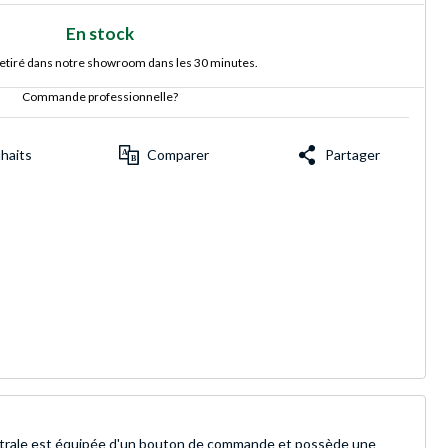
En stock
retiré dans notre showroom dans les 30 minutes.
Commande professionnelle?
uhaits
Comparer
Partager
 centrale est équipée d'un bouton de commande et possède une