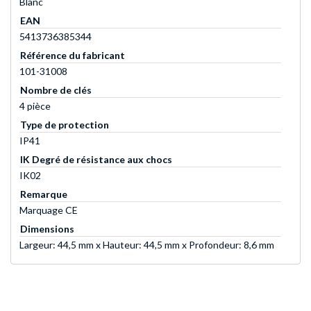
Blanc
EAN
5413736385344
Référence du fabricant
101-31008
Nombre de clés
4 pièce
Type de protection
IP41
IK Degré de résistance aux chocs
IK02
Remarque
Marquage CE
Dimensions
Largeur: 44,5 mm x Hauteur: 44,5 mm x Profondeur: 8,6 mm