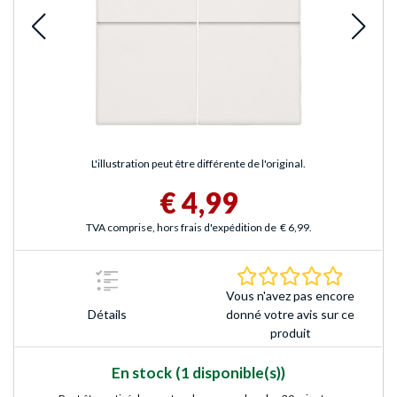
L'illustration peut être différente de l'original.
€ 4,99
TVA comprise, hors frais d'expédition de
€ 6,99
.
0.0 Étoile
Vous n'avez pas encore
Détails
donné votre avis sur ce
produit
En stock
(1 disponible(s))