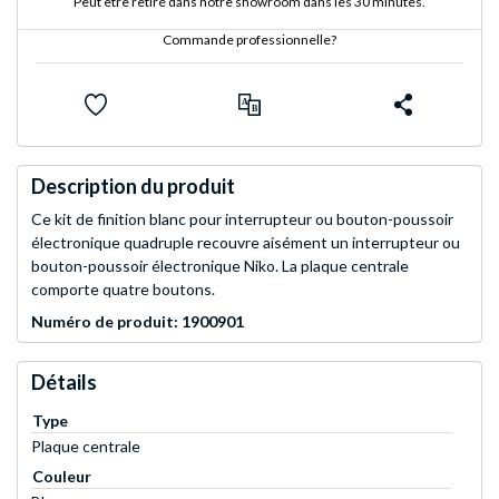
Peut être retiré dans notre showroom dans les 30 minutes.
Commande professionnelle?
Description du produit
Ce kit de finition blanc pour interrupteur ou bouton-poussoir
électronique quadruple recouvre aisément un interrupteur ou
bouton-poussoir électronique Niko. La plaque centrale
comporte quatre boutons.
Numéro de produit: 1900901
Détails
Type
Plaque centrale
Couleur