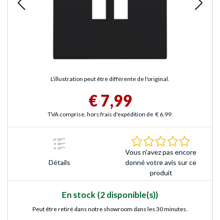
L'illustration peut être différente de l'original.
€ 7,99
TVA comprise, hors frais d'expédition de
€ 6,99
.
0.0 Étoile
Vous n'avez pas encore
Détails
donné votre avis sur ce
produit
En stock
(2 disponible(s))
Peut être retiré dans notre showroom dans les 30 minutes.