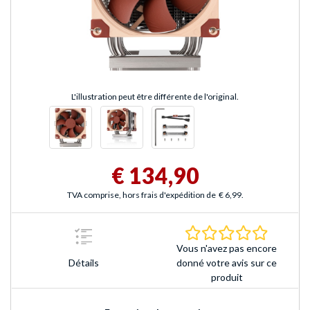
L'illustration peut être différente de l'original.
€ 134,90
TVA comprise, hors frais d'expédition de
€ 6,99
.
0.0 Étoile
Vous n'avez pas encore
Détails
donné votre avis sur ce
produit