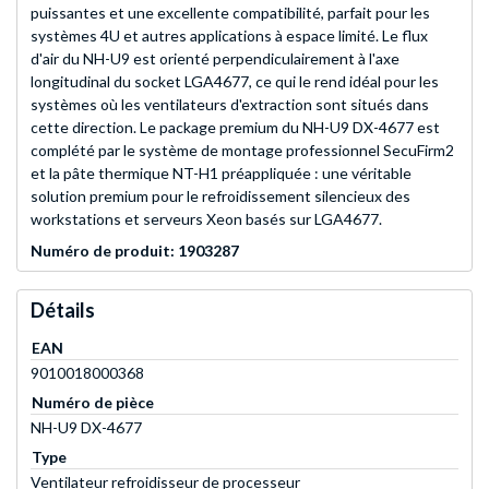
puissantes et une excellente compatibilité, parfait pour les
systèmes 4U et autres applications à espace limité. Le flux
d'air du NH-U9 est orienté perpendiculairement à l'axe
longitudinal du socket LGA4677, ce qui le rend idéal pour les
systèmes où les ventilateurs d'extraction sont situés dans
cette direction. Le package premium du NH-U9 DX-4677 est
complété par le système de montage professionnel SecuFirm2
et la pâte thermique NT-H1 préappliquée : une véritable
solution premium pour le refroidissement silencieux des
workstations et serveurs Xeon basés sur LGA4677.
Numéro de produit: 1903287
Détails
EAN
9010018000368
Numéro de pièce
NH-U9 DX-4677
Type
Ventilateur refroidisseur de processeur