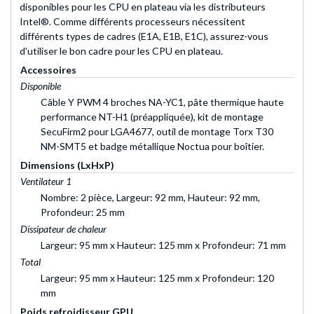
disponibles pour les CPU en plateau via les distributeurs
Intel®. Comme différents processeurs nécessitent
différents types de cadres (E1A, E1B, E1C), assurez-vous
d'utiliser le bon cadre pour les CPU en plateau.
Accessoires
Disponible
Câble Y PWM 4 broches NA-YC1, pâte thermique haute
performance NT-H1 (préappliquée), kit de montage
SecuFirm2 pour LGA4677, outil de montage Torx T30
NM-SMT5 et badge métallique Noctua pour boîtier.
Dimensions (LxHxP)
Ventilateur 1
Nombre: 2 pièce, Largeur: 92 mm, Hauteur: 92 mm,
Profondeur: 25 mm
Dissipateur de chaleur
Largeur: 95 mm x Hauteur: 125 mm x Profondeur: 71 mm
Total
Largeur: 95 mm x Hauteur: 125 mm x Profondeur: 120
mm
Poids refroidisseur GPU