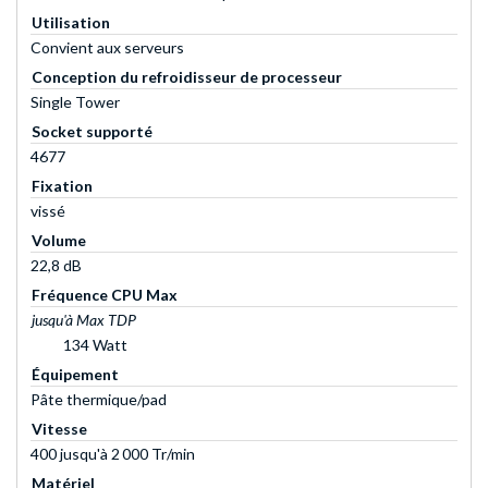
Utilisation
Convient aux serveurs
Conception du refroidisseur de processeur
Single Tower
Socket supporté
4677
Fixation
vissé
Volume
22,8 dB
Fréquence CPU Max
jusqu'à Max TDP
134 Watt
Équipement
Pâte thermique/pad
Vitesse
400 jusqu'à 2 000 Tr/min
Matériel