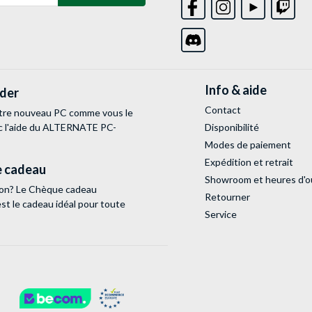
Info & aide
lder
Contact
tre nouveau PC comme vous le
c l'aide du ALTERNATE PC-
Disponibilité
Modes de paiement
Expédition et retrait
 cadeau
Showroom et heures d'o
tion? Le Chèque cadeau
Retourner
 le cadeau idéal pour toute
Service