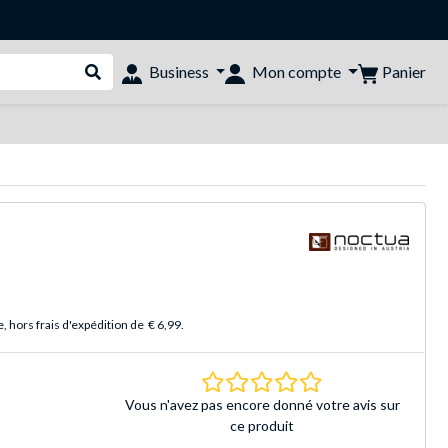
Panier
Business
Mon compte
Rechercher dans le shop
 hors frais d'expédition de
€ 6,99
.
0.0 Étoiles Basé sur 
Vous n'avez pas encore donné votre avis sur
ce produit