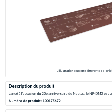
L'illustration peut être différente de l'orig
Description du produit
Lancé à l'occasion du 20e anniversaire de Noctua, le NP-DM3 est un
Numéro de produit: 100175672