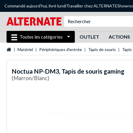
Commandé aujourd'hui, livré lundi
Travailler chez ALTERNATE
Showro
Toutes les catégories
OUTLET
ACTIONS
Page d'accueil
Matériel
Périphériques d'entrée
Tapis de souris
Tapis
Noctua
NP-DM3, Tapis de souris gaming
(Marron/Blanc)