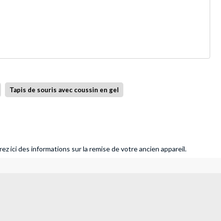
Tapis de souris avec coussin en gel
ez ici des informations sur la remise de votre ancien appareil.