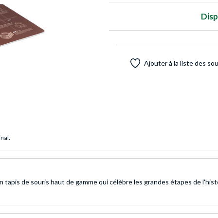
Disp
Ajouter à la liste des so
inal.
 tapis de souris haut de gamme qui célèbre les grandes étapes de l'hist