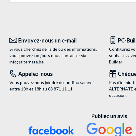
Envoyez-nous un e-mail
PC-Bui
Si vous cherchez de l'aide ou des informations,
Configurez vo
vous pouvez toujours nous contacter via
souhaitez ave
info@alternate.be
.
Builder!
Appelez-nous
Chèque
Vous pouvez nous joindre du lundi au samedi
Pas d'inspira
entre 10h et 18h au
03 871 11 11
.
ALTERNATE est
occasion.
Publiez un avis