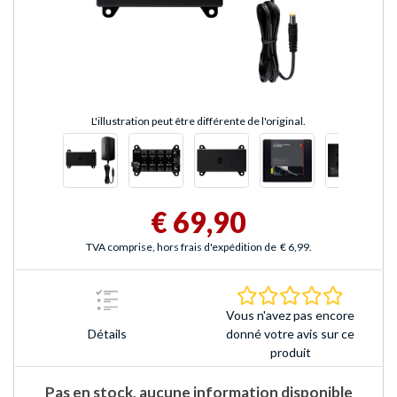
L'illustration peut être différente de l'original.
€ 69,90
TVA comprise, hors frais d'expédition de
€ 6,99
.
0.0 Étoile
Vous n'avez pas encore
Détails
donné votre avis sur ce
produit
Pas en stock, aucune information disponible