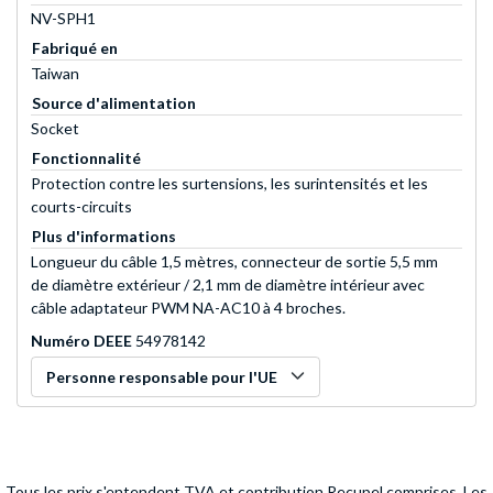
NV-SPH1
Fabriqué en
Taiwan
Source d'alimentation
Socket
Fonctionnalité
Protection contre les surtensions, les surintensités et les
courts-circuits
Plus d'informations
Longueur du câble 1,5 mètres, connecteur de sortie 5,5 mm
de diamètre extérieur / 2,1 mm de diamètre intérieur avec
câble adaptateur PWM NA-AC10 à 4 broches.
Numéro DEEE
54978142
Personne responsable pour l'UE
Tous les prix s'entendent TVA et contribution Recupel comprises. Les