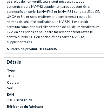
et si plus de huit ventilateurs sont nécessaires, des
concentrateurs NV-FH2 supplémentaires peuvent être
connectés en série. Le NV-FH2 et le NV-PS1 sont certifiés CE,
UKCA et UL et sont entièrement conformes à toutes les
normes de sécurité applicables. Le NV-SPH1 est un kit
premium complet pour l'alimentation de plusieurs ventilateurs
12V via des prises et peut être facilement étendu avec le
contrôleur NA-FC1 en option et des cartes NV-FH2
supplémentaires.
Numéro de produit: 100060436
Détails
Type
HUB
Couleur
Noir
EAN
9010018900170
Référence du fabricant