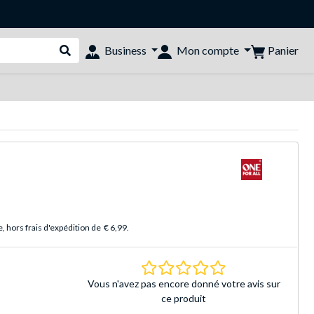
Panier
Business
Mon compte
Rechercher dans le shop
 hors frais d'expédition de
€ 6,99
.
0.0 Étoiles Basé sur 
Vous n'avez pas encore donné votre avis sur
ce produit