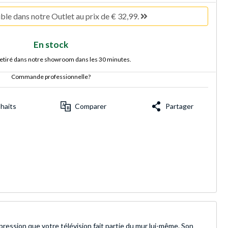
ble dans notre Outlet au prix de € 32,99.
En stock
retiré dans notre showroom dans les 30 minutes.
Commande professionnelle?
uhaits
Comparer
Partager
ression que votre télévision fait partie du mur lui-même. Son