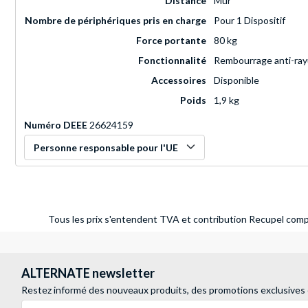
Distance
Mur
Nombre de périphériques pris en charge
Pour 1 Dispositif
Force portante
80 kg
Fonctionnalité
Rembourrage anti-rayu
Accessoires
Disponible
Poids
1,9 kg
Numéro DEEE
26624159
Personne responsable pour l'UE
Tous les prix s'entendent TVA et contribution Recupel compr
ALTERNATE newsletter
Restez informé des nouveaux produits, des promotions exclusives
Adresse e-mail