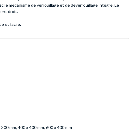
ec le mécanisme de verrouillage et de déverrouillage intégré. Le
ent droit.
e et facile.
x 300 mm, 400 x 400 mm, 600 x 400 mm