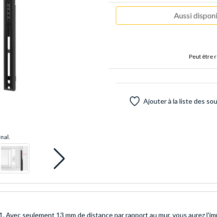
Aussi disponi
Peut être 
Ajouter à la liste des so
inal.
. Avec seulement 13 mm de distance par rapport au mur, vous aurez l'imp