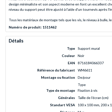
design minimaliste et son aspect moderne en font un excellent choix
niveau du support peut être ajusté à l'aide d'un tournevis après l'in
Tous les matériaux de montage tels que les vis, le niveau à bulle, le
Numéro de produit: 1511462
Détails
Type
Support mural
Couleur
Noir
EAN
8716184066337
Référence du fabricant
WM6611
Montage ou fixation
De/pour
Type
Type de montage
Fixation à vis
Générales
Taille de l’écran (cm)
Standart VESA
100 x 100 mm, 200 x 