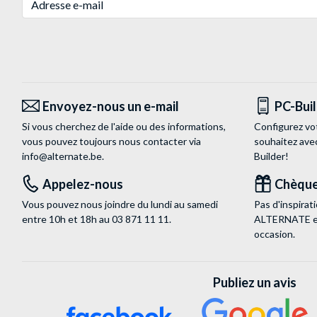
Envoyez-nous un e-mail
PC-Bui
Si vous cherchez de l'aide ou des informations,
Configurez vo
vous pouvez toujours nous contacter via
souhaitez ave
info@alternate.be
.
Builder!
Appelez-nous
Chèque
Vous pouvez nous joindre du lundi au samedi
Pas d'inspira
entre 10h et 18h au
03 871 11 11
.
ALTERNATE est
occasion.
Publiez un avis