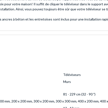
 pour votre maison! Il suffit de cliquer le téléviseur dans le support av
stallation. Ainsi, vous pouvez toujours être sûr que votre téléviseur se ti
s ancres à béton et les entretoises sont inclus pour une installation rapid
Téléviseurs
Murs
81 - 229 cm (32 - 90 ")
100 mm, 200 x 200 mm, 300 x 200 mm, 300 x 300 mm, 400 x 200 mm, 400 