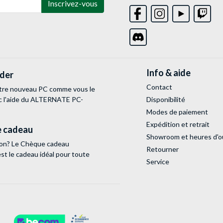
Inscrivez-vous
Info & aide
lder
Contact
tre nouveau PC comme vous le
c l'aide du ALTERNATE PC-
Disponibilité
Modes de paiement
Expédition et retrait
 cadeau
Showroom et heures d'o
tion? Le Chèque cadeau
Retourner
 le cadeau idéal pour toute
Service