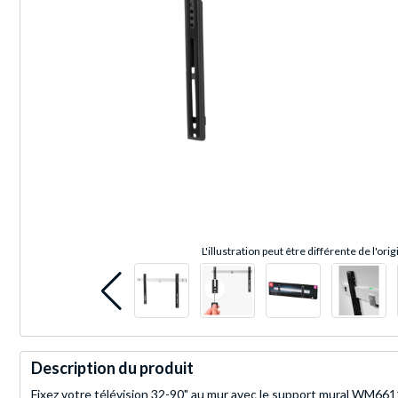
L'illustration peut être différente de l'orig
Description du produit
Fixez votre télévision 32-90" au mur avec le support mural WM6611