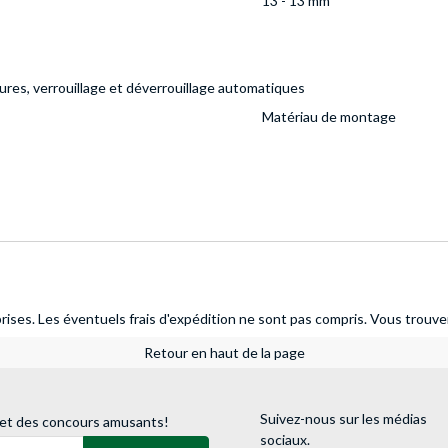
13 - 13 mm
res, verrouillage et déverrouillage automatiques
Matériau de montage
ises. Les éventuels frais d'expédition ne sont pas compris.
Vous trouver
Retour en haut de la page
Suivez-nous sur les médias
 et des concours amusants!
sociaux.