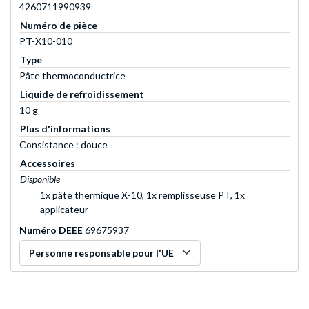
4260711990939
Numéro de pièce
PT-X10-010
Type
Pâte thermoconductrice
Liquide de refroidissement
10 g
Plus d'informations
Consistance : douce
Accessoires
Disponible
1x pâte thermique X-10, 1x remplisseuse PT, 1x
applicateur
Numéro DEEE
69675937
Personne responsable pour l'UE