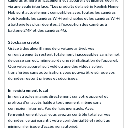
caméras et gère efficacement vos appareils et images Reolink
via une seule interface. *Les produits de la série Reolink Home
Hub sont actuellement compatibles avec toutes les caméras
PoE Reolink, les caméras Wi-Fi enfichables et les caméras Wi-Fi
à batterie les plus récentes, à l'exception des caméras à
batterie 2MP et des caméras 4G.
Stockage crypté
Grâce à des algorithmes de cryptage antivol, vos
enregistrements restent totalement inaccessibles sans le mot
de passe correct, même après une réinitialisation de l'appareil.
Que votre appareil soit volé ou que des vidéos soient
transférées sans autorisation, vous pouvez être sûr que vos
données restent privées et sécurisées.
Enregistrement local
Enregistrez les images directement sur votre appareil et
profitez d'un accès fiable à tout moment, même sans
connexion Internet. Pas de frais mensuels. Avec
l'enregistrement local, vous avez un contrôle total sur vos
données, ce qui garantit votre confidentialité et réduit au
minimum le risque d'accès non autorisé.