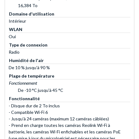
16,384 To
Domaine d'utilisation
Intérieur
WLAN
Oui
Type de connexion
Radio
Humidité de l'air
De 10 % jusqu'à 90 %
Plage de température
Fonctionnement
De -10 °C jusqu'à 45 °C
Fonctionnalité
- Disque dur de 2 To inclus
- Compatible Wi-Fi 6
- Jusqu'à 24 caméras (maximum 12 caméras câblées)
- Prend en charge toutes les caméras Reolink Wi-Fi à
batterie, les caméras Wi-Fi enfichables et les caméras PoE
(une mise à jour du micrologiciel est nécessaire pour les