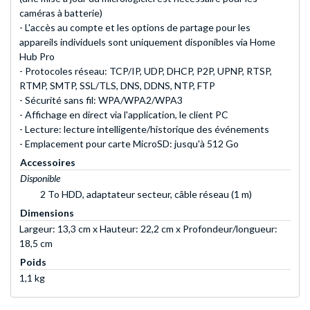
caméras à batterie)
- L'accès au compte et les options de partage pour les
appareils individuels sont uniquement disponibles via Home
Hub Pro
- Protocoles réseau: TCP/IP, UDP, DHCP, P2P, UPNP, RTSP,
RTMP, SMTP, SSL/TLS, DNS, DDNS, NTP, FTP
- Sécurité sans fil: WPA/WPA2/WPA3
- Affichage en direct via l'application, le client PC
- Lecture: lecture intelligente/historique des événements
- Emplacement pour carte MicroSD: jusqu'à 512 Go
Accessoires
Disponible
2 To HDD, adaptateur secteur, câble réseau (1 m)
Dimensions
Largeur: 13,3 cm x Hauteur: 22,2 cm x Profondeur/longueur:
18,5 cm
Poids
1,1 kg