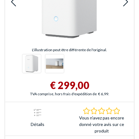
L'illustration peut être différente de l'original.
€ 299,00
TVA comprise, hors frais d'expédition de
€ 6,99
.
0.0 Étoile
Vous n'avez pas encore
Détails
donné votre avis sur ce
produit