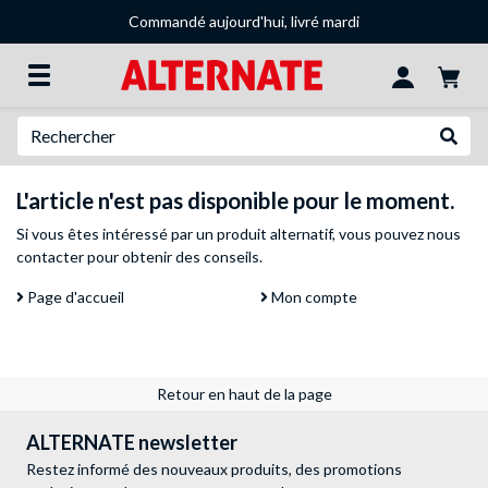
Commandé aujourd'hui, livré mardi
Recherche
Recher
L'article n'est pas disponible pour le moment.
Si vous êtes intéressé par un produit alternatif, vous pouvez
nous
contacter
pour obtenir des conseils.
Page d'accueil
Mon compte
Retour en haut de la page
ALTERNATE newsletter
Restez informé des nouveaux produits, des promotions