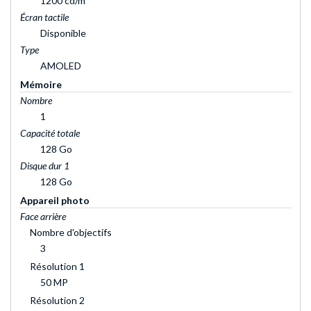
1200 cd/m²
Écran tactile
Disponible
Type
AMOLED
Mémoire
Nombre
1
Capacité totale
128 Go
Disque dur 1
128 Go
Appareil photo
Face arrière
Nombre d'objectifs
3
Résolution 1
50 MP
Résolution 2