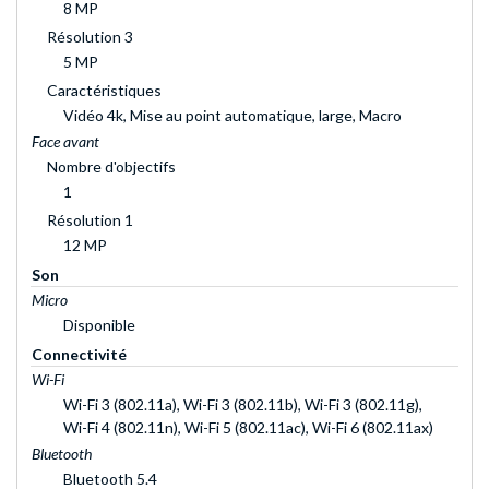
8 MP
Résolution 3
5 MP
Caractéristiques
Vidéo 4k, Mise au point automatique, large, Macro
Face avant
Nombre d'objectifs
1
Résolution 1
12 MP
Son
Micro
Disponible
Connectivité
Wi-Fi
Wi-Fi 3 (802.11a), Wi-Fi 3 (802.11b), Wi-Fi 3 (802.11g),
Wi-Fi 4 (802.11n), Wi-Fi 5 (802.11ac), Wi-Fi 6 (802.11ax)
Bluetooth
Bluetooth 5.4