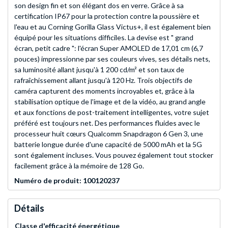
son design fin et son élégant dos en verre. Grâce à sa
certification IP67 pour la protection contre la poussière et
l'eau et au Corning Gorilla Glass Victus+, il est également bien
équipé pour les situations difficiles. La devise est " grand
écran, petit cadre ": l'écran Super AMOLED de 17,01 cm (6,7
pouces) impressionne par ses couleurs vives, ses détails nets,
sa luminosité allant jusqu'à 1 200 cd/m² et son taux de
rafraîchissement allant jusqu'à 120 Hz. Trois objectifs de
caméra capturent des moments incroyables et, grâce à la
stabilisation optique de l'image et de la vidéo, au grand angle
et aux fonctions de post-traitement intelligentes, votre sujet
préféré est toujours net. Des performances fluides avec le
processeur huit cœurs Qualcomm Snapdragon 6 Gen 3, une
batterie longue durée d'une capacité de 5000 mAh et la 5G
sont également incluses. Vous pouvez également tout stocker
facilement grâce à la mémoire de 128 Go.
Numéro de produit: 100120237
Détails
Classe d'efficacité énergétique