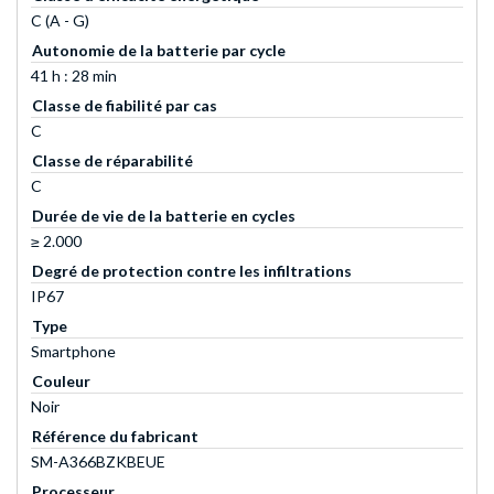
C (A - G)
Autonomie de la batterie par cycle
41 h : 28 min
Classe de fiabilité par cas
C
Classe de réparabilité
C
Durée de vie de la batterie en cycles
≥ 2.000
Degré de protection contre les infiltrations
IP67
Type
Smartphone
Couleur
Noir
Référence du fabricant
SM-A366BZKBEUE
Processeur