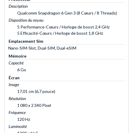
Description
Qualcomm Snapdragon 6 Gen 3 (8 Cœurs / 8 Threads)
Disposition du noyau
5 Performance-Cœurs / Horloge de boost 2,4 GHz
5 Efficacité-Cœurs / Horloge de boost 1,8 GHz
Emplacement Sim
Nano-SIM-Slot, Dual-SIM, Dual-eSIM
Mémoire
Capacité
6 Go
Écran
Image
17,01 cm (6,7 pouce)
Résolution
1 080 x 2 340 Pixel
Fréquence
120 Hz
Luminosité