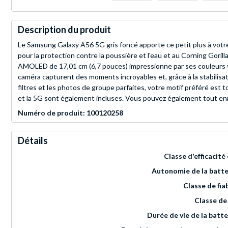
Description du produit
Le Samsung Galaxy A56 5G gris foncé apporte ce petit plus à votre
pour la protection contre la poussière et l'eau et au Corning Gorill
AMOLED de 17,01 cm (6,7 pouces) impressionne par ses couleurs vive
caméra capturent des moments incroyables et, grâce à la stabilisati
filtres et les photos de groupe parfaites, votre motif préféré e
et la 5G sont également incluses. Vous pouvez également tout en
Numéro de produit: 100120258
Détails
Classe d'efficacit
Autonomie de la batter
Classe de fiab
Classe de
Durée de vie de la batte