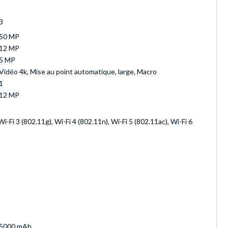
3
50 MP
12 MP
5 MP
Vidéo 4k, Mise au point automatique, large, Macro
1
12 MP
Wi-Fi 3 (802.11g), Wi-Fi 4 (802.11n), Wi-Fi 5 (802.11ac), Wi-Fi 6
5000 mAh