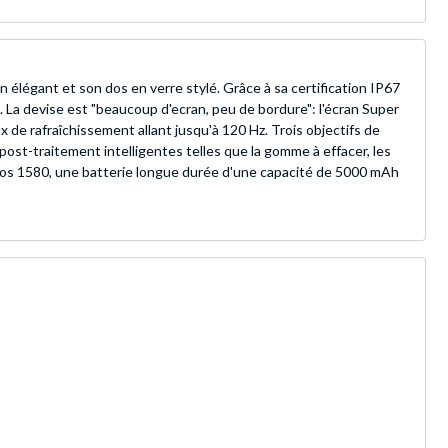
élégant et son dos en verre stylé. Grâce à sa certification IP67
es. La devise est "beaucoup d'ecran, peu de bordure": l'écran Super
 de rafraîchissement allant jusqu'à 120 Hz. Trois objectifs de
post-traitement intelligentes telles que la gomme à effacer, les
ynos 1580, une batterie longue durée d'une capacité de 5000 mAh