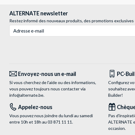
ALTERNATE newsletter
Restez informé des nouveaux produits, des promotions exclusives
Adresse e-mail
Envoyez-nous un e-mail
PC-Bui
Si vous cherchez de l'aide ou des informations,
Configurez vo
vous pouvez toujours nous contacter via
souhaitez ave
info@alternate.be
.
Builder!
Appelez-nous
Chèque
Vous pouvez nous joindre du lundi au samedi
Pas d'inspira
entre 10h et 18h au
03 871 11 11
.
ALTERNATE est
occasion.