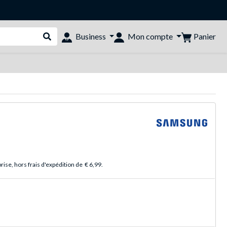
Panier
Business
Mon compte
Rechercher dans le shop
ise, hors frais d'expédition de
€ 6,99
.