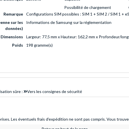
Possibilité de chargement
Remarque
Configurations SIM possibles : SIM 1 + SIM 2 / SIM 1 + e
enne sur les
Informations de Samsung sur la réglementation
données)
Dimensions
Largeur: 77,5 mm x Hauteur: 162,2 mm x Profondeur/long
Poids
198 gramme(s)
isation sûre :
Vers les consignes de sécurité
ises. Les éventuels frais d'expédition ne sont pas compris.
Vous trouver
Retour en haut de la page