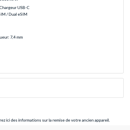
Chargeur USB-C
SIM / Dual eSIM
ueur: 7,4 mm
ez ici des informations sur la remise de votre ancien appareil.