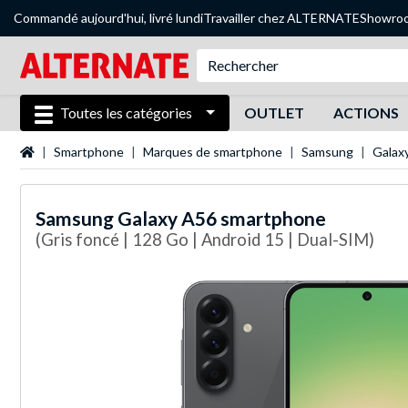
Commandé aujourd'hui, livré lundi
Travailler chez ALTERNATE
Showro
Toutes les catégories
OUTLET
ACTIONS
Page d'accueil
Smartphone
Marques de smartphone
Samsung
Galax
Samsung
Galaxy A56 smartphone
(Gris foncé | 128 Go | Android 15 | Dual-SIM)