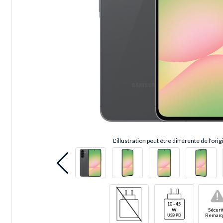
L'illustration peut être différente de l'orig
!
Sécuri
Remarq