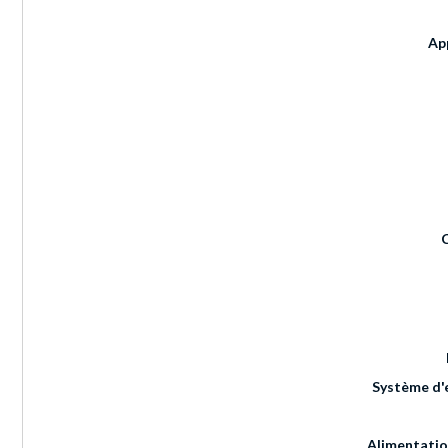
Ap
Système d'
Alimentatio