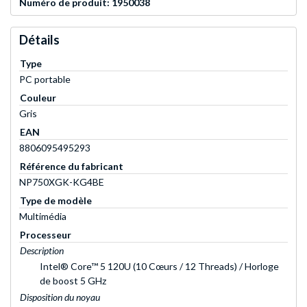
Numéro de produit: 1950038
Détails
Type
PC portable
Couleur
Gris
EAN
8806095495293
Référence du fabricant
NP750XGK-KG4BE
Type de modèle
Multimédia
Processeur
Description
Intel® Core™ 5 120U (10 Cœurs / 12 Threads) / Horloge
de boost 5 GHz
Disposition du noyau