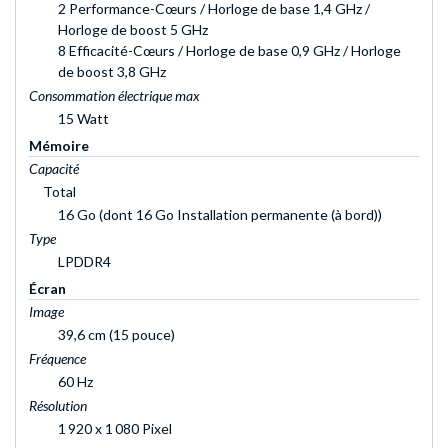
2 Performance-Cœurs / Horloge de base 1,4 GHz /
Horloge de boost 5 GHz
8 Efficacité-Cœurs / Horloge de base 0,9 GHz / Horloge
de boost 3,8 GHz
Consommation électrique max
15 Watt
Mémoire
Capacité
Total
16 Go (dont 16 Go Installation permanente (à bord))
Type
LPDDR4
Écran
Image
39,6 cm (15 pouce)
Fréquence
60 Hz
Résolution
1 920 x 1 080 Pixel