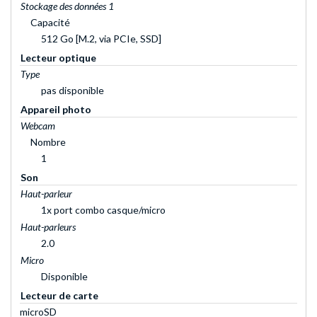
Stockage des données 1
Capacité
512 Go [M.2, via PCIe, SSD]
Lecteur optique
Type
pas disponible
Appareil photo
Webcam
Nombre
1
Son
Haut-parleur
1x port combo casque/micro
Haut-parleurs
2.0
Micro
Disponible
Lecteur de carte
microSD