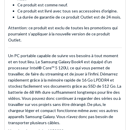
Ce produit est comme neuf.
Ce produit est livré avec tous ses accessoires d'origine.
La durée de garantie de ce produit Outlet est de 24 mois.
Attention: ce produit est exclu de toutes les promotions qui
pourraient s'appliquer à la nouvelle version de ce produit
Outlet.
Un PC portable capable de suivre vos besoins à tout moment
et en tout lieu. Le Samsung Galaxy Book4 est équipé d'un
processeur Intel® Core™ 5 120U, ce qui vous permet de
travailler, de faire du streaming et de jouer à l'infini. Démarrez
rapidement grâce à la mémoire rapide de 16 Go LPDDR4 et
stockez facilement vos documents grâce au SSD de 512 Go. La
batterie de 68 Wh dure suffisamment longtemps pour lire des
vidéos. Vous pouvez donc continuer à regarder des séries ou à
travailler sur vos projets sans être dérangé. De plus, le
chargeur léger et compact fonctionne même avec vos autres
appareils Samsung Galaxy. Vous n'avez donc pas besoin de
transporter plusieurs câbles.