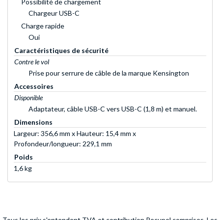
Possibilité de chargement
Chargeur USB-C
Charge rapide
Oui
Caractéristiques de sécurité
Contre le vol
Prise pour serrure de câble de la marque Kensington
Accessoires
Disponible
Adaptateur, câble USB-C vers USB-C (1,8 m) et manuel.
Dimensions
Largeur: 356,6 mm x Hauteur: 15,4 mm x
Profondeur/longueur: 229,1 mm
Poids
1,6 kg
Tous les prix s'entendent TVA et contribution Recupel comprises. Les