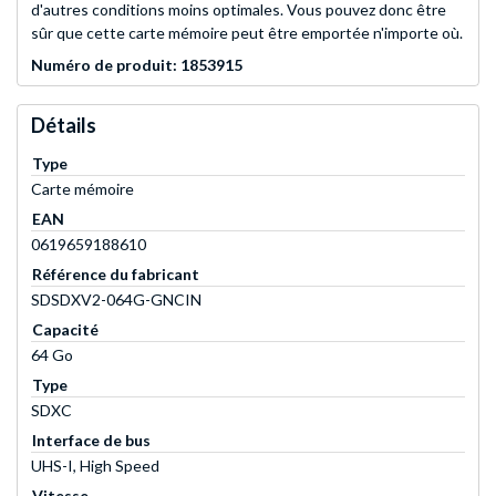
d'autres conditions moins optimales. Vous pouvez donc être
sûr que cette carte mémoire peut être emportée n'importe où.
Numéro de produit: 1853915
Détails
Type
Carte mémoire
EAN
0619659188610
Référence du fabricant
SDSDXV2-064G-GNCIN
Capacité
64 Go
Type
SDXC
Interface de bus
UHS-I, High Speed
Vitesse