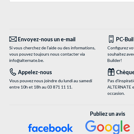
Envoyez-nous un e-mail
PC-Bui
Si vous cherchez de l'aide ou des informations,
Configurez vo
vous pouvez toujours nous contacter via
souhaitez ave
info@alternate.be
.
Builder!
Appelez-nous
Chèque
Vous pouvez nous joindre du lundi au samedi
Pas d'inspira
entre 10h et 18h au
03 871 11 11
.
ALTERNATE est
occasion.
Publiez un avis