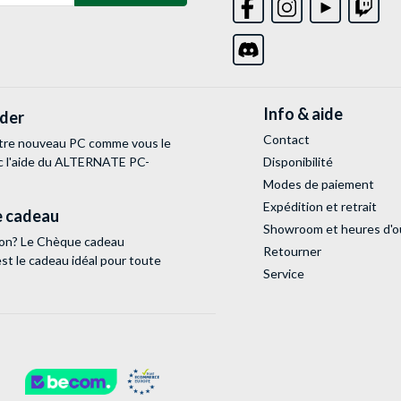
Info & aide
lder
Contact
tre nouveau PC comme vous le
c l'aide du ALTERNATE PC-
Disponibilité
Modes de paiement
Expédition et retrait
 cadeau
Showroom et heures d'o
tion? Le Chèque cadeau
Retourner
 le cadeau idéal pour toute
Service