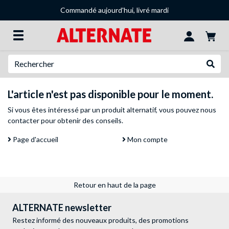
Commandé aujourd'hui, livré mardi
Recherche
Recher
L'article n'est pas disponible pour le moment.
Si vous êtes intéressé par un produit alternatif, vous pouvez
nous
contacter
pour obtenir des conseils.
Page d'accueil
Mon compte
Retour en haut de la page
ALTERNATE newsletter
Restez informé des nouveaux produits, des promotions