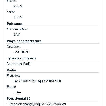
Entrée
230 V
Sortie
230 V
Puissance
Consommation
1 W
Plage de température
Opération
-20 - 40 °C
Type de connexion
Bluetooth, Radio
Radio
Fréquence
De 2 400 MHz jusqu'à 2 483 MHz
Portée
50 m
Fonctionnalité
- Prend en charge jusqu'à 12 A (2500 W)