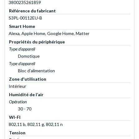
3800235261859
Référence du fabricant
S3PL-00112EU-B
Smart Home
Alexa, Apple Home, Google Home, Matter
Propriétés du périphérique
Type d'appareil
Domotique
Type d'appareil
Bloc d'alimentation
Zone d'utilisation
Intérieur
Humidité de l’air
Opération
30 - 70
WI-FI
802,11 b, 802,11 g, 802,11 n
Tension