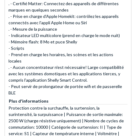
. - Certifié Matter: Connectez des appareils de différentes
marques en quelques secondes
. - Prise en charge d'Apple Homekit: contrôlez les appareils
connectés avec l'appli Apple Home ou Siri
. - Mesure de la puissance
- Indicateur LED multicolore (prend en charge le mode nuit)
- Mémoire flash: 8 Mo et puce Shelly
- Scripts
- Prend en charge les horaires, les scènes et les actions
locales
. - Aucun concentrateur n'est nécessaire! Large compatibilité
avec les systèmes domotiques et les applications tierces, y
compris l'application Shelly Smart Control.
- Peut servir de prolongateur de portée wifi et de passerelle
BLE
Plus d'informations
Protection contre la surchauffe, la surtension, la
surintensité, la surpuissance | Puissance de sortie maximale:
2500 W (charge résistive uniquement) | Nombre de cycles de
commutation: 10000 | Catégorie de surtension: II | Type de
service: S1 | Capteur de température interne | Voltmètre |